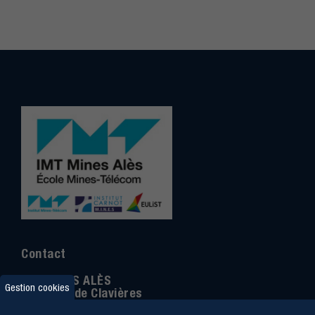
Contact
IMT MINES ALÈS
Gestion cookies
6 Avenue de Clavières
30100 Alès