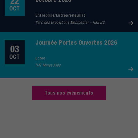
22
OCT
Entreprise/Entrepreneuriat
Parc des Expositions Montpellier - Hall B2
Journée Portes Ouvertes 2026
03
OCT
Ecole
IMT Mines Alès
Tous nos évènements