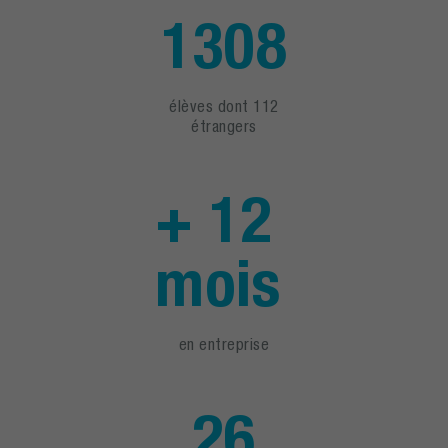
1308
élèves dont 112
étrangers
+ 12
mois
en entreprise
26