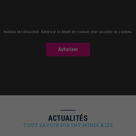
Découvrir l'école
Youtube est désactivé. Autoriser le dépôt de cookies pour accéder au contenu.
Autoriser
ACTUALITÉS
TOUT SAVOIR SUR IMT MINES ALÈS