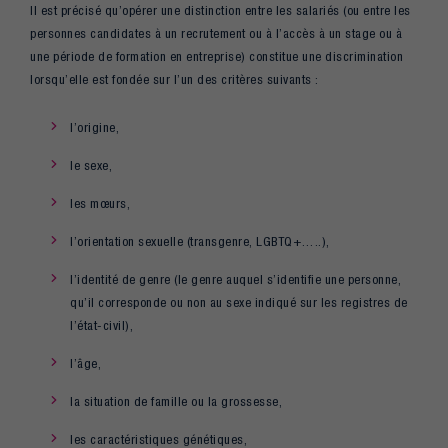
Il est précisé qu’opérer une distinction entre les salariés (ou entre les
personnes candidates à un recrutement ou à l’accès à un stage ou à
une période de formation en entreprise) constitue une discrimination
lorsqu’elle est fondée sur l’un des critères suivants :
l’origine,
le sexe,
les mœurs,
l’orientation sexuelle (transgenre, LGBTQ+…..),
l’identité de genre (le genre auquel s’identifie une personne,
qu’il corresponde ou non au sexe indiqué sur les registres de
l’état-civil),
l’âge,
la situation de famille ou la grossesse,
les caractéristiques génétiques,