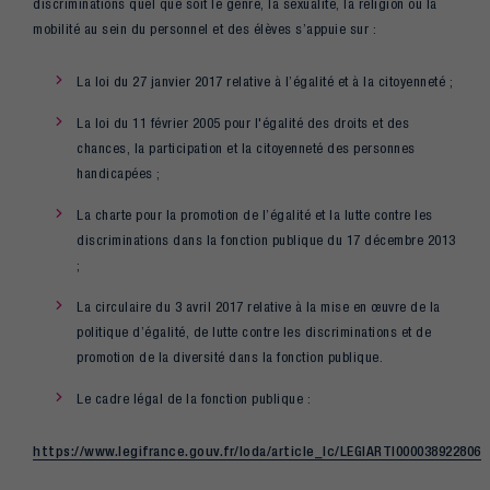
discriminations quel que soit le genre, la sexualité, la religion ou la
mobilité au sein du personnel et des élèves s’appuie sur :
La loi du 27 janvier 2017 relative à l’égalité et à la citoyenneté ;
La loi du 11 février 2005 pour l'égalité des droits et des
chances, la participation et la citoyenneté des personnes
handicapées ;
La charte pour la promotion de l’égalité et la lutte contre les
discriminations dans la fonction publique du 17 décembre 2013
;
La circulaire du 3 avril 2017 relative à la mise en œuvre de la
politique d’égalité, de lutte contre les discriminations et de
promotion de la diversité dans la fonction publique.
Le cadre légal de la fonction publique :
https://www.legifrance.gouv.fr/loda/article_lc/LEGIARTI000038922806