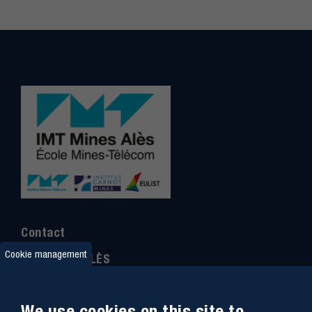
Contact
Cookie management
IMT MINES ALÈS
6 Avenue de Clavières
30100 Alès
We use cookies on this site to