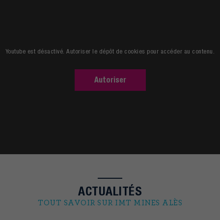
Découvrir l'école
Youtube est désactivé. Autoriser le dépôt de cookies pour accéder au contenu.
Autoriser
ACTUALITÉS
TOUT SAVOIR SUR IMT MINES ALÈS