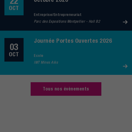
22
OCT
Entreprise/Entrepreneuriat
Parc des Expositions Montpellier - Hall B2
Journée Portes Ouvertes 2026
03
OCT
Ecole
IMT Mines Alès
Tous nos évènements