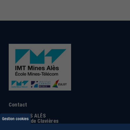
Contact
IMT MINES ALÈS
Gestion cookies
6 Avenue de Clavières
30100 Alès