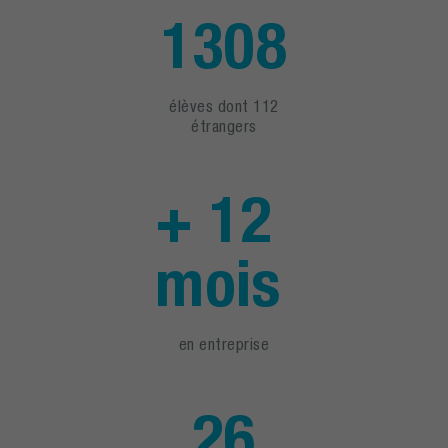
1308
élèves dont 112
étrangers
+ 12
mois
en entreprise
26