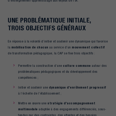
d’enseignement-apprentissage aux enjeux de l’IA.
UNE PROBLÉMATIQUE INITIALE,
TROIS OBJECTIFS GÉNÉRAUX
En réponse à la volonté d’initier et soutenir une dynamique qui favorise
la
mobilisation de chacun
au service d’un
mouvement collectif
de transformation pédagogique, la CAP se fixe trois objectifs :
Permettre la construction d’une
culture commune
autour des
problématiques pédagogiques et du développement des
compétences ;
Initier et soutenir une
dynamique d’enrôlement progressif
à l’échelle de l’établissement ;
Mettre en œuvre une
stratégie d’accompagnement
multimodale
adaptée à des engagements différenciés, sous-
tendus par des contraintes, des attentes et des besoins