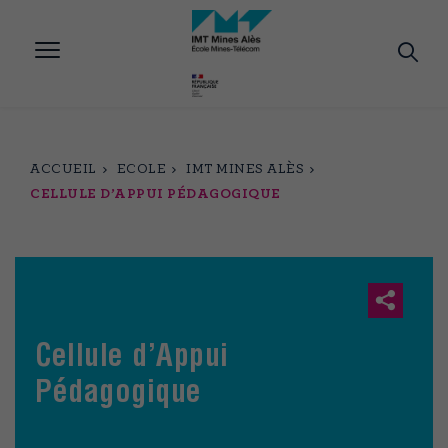
Aller
au
contenu
principal
ACCUEIL
ECOLE
IMT MINES ALÈS
CELLULE D’APPUI PÉDAGOGIQUE
Cellule d’Appui
Pédagogique