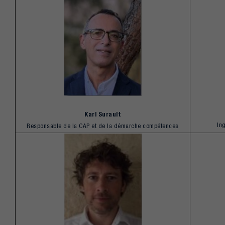
Karl Surault
In
Responsable de la CAP et de la démarche compétences