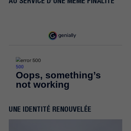
AU SERVICE D’UNE MÊME FINALITÉ
UNE IDENTITÉ RENOUVELÉE