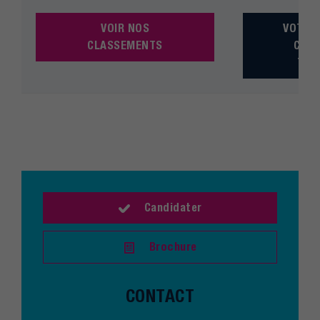
VOIR NOS
VOTRE
CLASSEMENTS
CADR
TRA
Candidater
Brochure
CONTACT