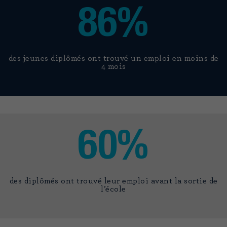
86%
des jeunes diplômés ont trouvé un emploi en moins de
4 mois
60%
des diplômés ont trouvé leur emploi avant la sortie de
l’école