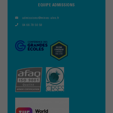
EQUIPE ADMISSIONS
admissions@mines-ales.fr
04 66 78 50 58