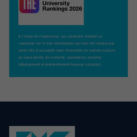
A l'issue de l'admission, les candidats doivent se
connecter sur le lien informatique qui leur est indiqué par
email afin d'accomplir leurs formalités de rentrée scolaire
en ligne (droits de scolarité, couvertures sociales,
hébergement et éventuellement bourses sociales).