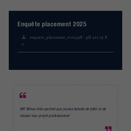
Enquête placement 2025
enquete_placement_2025.pdf - pdf 421.23 K
o
IMT Mines Alès permet aux jeunes talents de bâtir et de
réussir leur projet professionnel