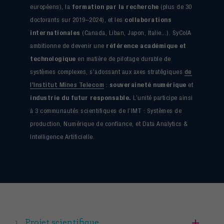
formation par la recherche
européens), la
(plus de 30
collaborations
doctorants sur 2019–2024), et les
internationales
(Canada, Liban, Japon, Italie...). SyCoIA
référence académique et
ambitionne de devenir une
technologique
en matière de pilotage durable de
de
systèmes complexes, s’adossant aux axes stratégiques
l’Institut Mines Telecom
souveraineté numérique
:
et
industrie du futur responsable.
L’unité participe ainsi
à 3 communautés scientifiques de l’IMT : Systèmes de
production, Numérique de confiance, et Data Analytics &
Intelligence Artificielle.
Projet scientifique