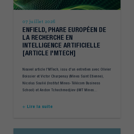
07 juillet 2026
ENFIELD, PHARE EUROPÉEN DE
LA RECHERCHE EN
INTELLIGENCE ARTIFICIELLE
[ARTICLE I'MTECH]
Nouvel article I'MTech, issu d'un entretien avec Olivier
Boissier et Victor Charpenay (Mines Saint Etienne),
Nicolas Soulié (Institut Mines-Télécom Business
School) et Andon Tchechmedjiev (IMT Mines...
Lire la suite