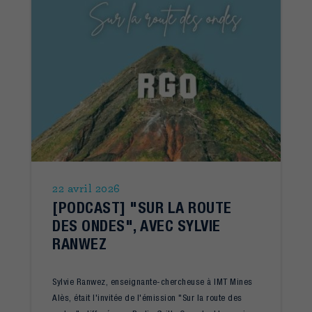
22 avril 2026
[PODCAST] "SUR LA ROUTE
DES ONDES", AVEC SYLVIE
RANWEZ
Sylvie Ranwez, enseignante-chercheuse à IMT Mines
Alès, était l'invitée de l'émission "Sur la route des