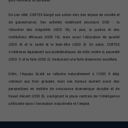
plus résilients et durables.
De son côté, CORTEX élargit son action vers des enjeux de société et
de gouvernance. Ses activités mobilisent plusieurs ODD : la
réduction des inégalités (ODD 10), la paix, la justice et des
institutions efficaces (ODD 16), mais aussi l’éducation de qualité
(ODD 4) et la santé et le bien-être (ODD 3). En outre, CORTEX
s’intéresse également aux problématiques de lutte contre la pauvreté
(ODD 1) et la faim (ODD 2), traduisant une forte dimension sociétale.
Enfin, l’équipe GLxIA se rattache naturellement à l’ODD 9 déjà
commun aux trois groupes, mais ses travaux ouvrent aussi des
perspectives en matière de croissance économique durable et de
travail décent (ODD 8), soulignant la place centrale de l’intelligence
artificielle dans l’innovation industrielle et l’emploi.