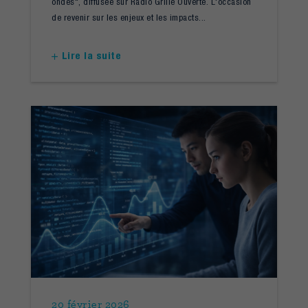
ondes", diffusée sur Radio Grille Ouverte. L'occasion
de revenir sur les enjeux et les impacts...
Lire la suite
20 février 2026