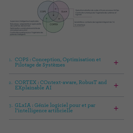
COPS : Conception, Optimisation et
Pilotage de Systèmes
CORTEX : COntext-aware, RobusT and
EXplainable AI
GLxIA : Génie logiciel pour et par
l’intelligence artificielle