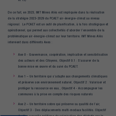
De ce fait, en 2023, IMT Mines Alès est impliquée dans la réalisation
de la stratégie 2023-2029 du PCAET air-énergie-climat au niveau
régional. Le PCAET est un outil de planification, à la fois stratégique et
opérationnel, qui permet aux collectivités d’aborder l’ensemble de la
problématique air-énergie-climat sur leur territoire. IMT Mines Alès
intervient dans différents Axes :
Axe 0 - Gouvernance, coopération, implication et sensibilisation
des acteurs et des Citoyens, Objectif 0.1 : S’assurer de la
bonne mise en œuvre et du suivi du PCAET.
Axe 1 – Un territoire qui s’adapte aux changements climatiques
et préserve son environnement naturel, Objectif 2 : Valoriser et
protéger la ressource en eau., Objectif 4 - Accompagner les
communes à la prise en compte des risques naturels
Axe 2 – Un territoire sobre qui préserve sa qualité de l’air,
Objectif 3 - Des déplacements multi-modaux facilités. Objectif
4 - Une nouvelle politique de valorisation des déchets sur le