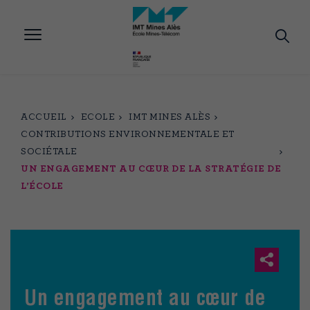
Aller
au
contenu
principal
ACCUEIL
ECOLE
IMT MINES ALÈS
CONTRIBUTIONS ENVIRONNEMENTALE ET
SOCIÉTALE
UN ENGAGEMENT AU CŒUR DE LA STRATÉGIE DE
L’ÉCOLE
Un engagement au cœur de