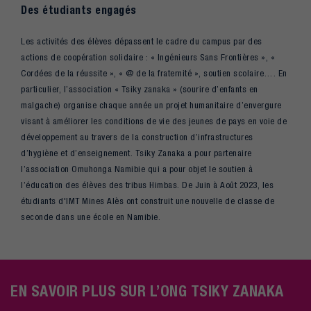
Des étudiants engagés
Les activités des élèves dépassent le cadre du campus par des
actions de coopération solidaire : « Ingénieurs Sans Frontières », «
Cordées de la réussite », « @ de la fraternité », soutien scolaire…. En
particulier, l’association « Tsiky zanaka » (sourire d’enfants en
malgache) organise chaque année un projet humanitaire d’envergure
visant à améliorer les conditions de vie des jeunes de pays en voie de
développement au travers de la construction d’infrastructures
d’hygiène et d’enseignement. Tsiky Zanaka a pour partenaire
l’association Omuhonga Namibie qui a pour objet le soutien à
l’éducation des élèves des tribus Himbas. De Juin à Août 2023, les
étudiants d'IMT Mines Alès ont construit une nouvelle de classe de
seconde dans une école en Namibie.
EN SAVOIR PLUS SUR L’ONG TSIKY ZANAKA