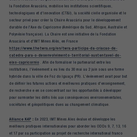
la Fondation Araucária, mobilise les institutions scientifiques,
technologiques et d'innovation (CT&I), la société civile organisée et le
secteur privé pour créer la Chaire Araucária pour le développement
durable de l'Axe du Capricorne (Amérique du Sud, Afrique, Australie et
Polynésie française). La Chaire est une initiative de la Fondation
Araucária et d'IMT Mines Alès, en France
https://www.thetwra.org/en/twra-participa-da-criacao-de-
catedra-para-o-desenvolvimento-territorial-sustentavel-do-
eixo-capricornio
. Afin de formaliser le partenariat entre les
institutions, l'événement a eu lieu du 30 mai au 2 juin sous une forme
hybride dans la ville de Foz do Iguaçu (PR). L'événement avait pour but
de définir les futures actions et meilleures pratiques d'enseignement,
de recherche e en se concentrant sur les opportunités à développer
pour surmonter les défis liés aux conséquences environnementales,
sociétales et géopolitiques dues au changement climatique.
Alliance K4P
:
En 2023, IMT Mines Ales évalue et développe les
meilleurs pratiques internationales pour aborder les ODDs 9, 7, 13, 16
et 17 par sa participation au projet de recherche international franco