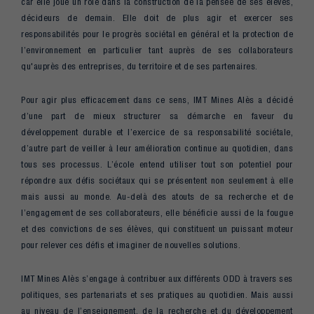
car elle joue un rôle dans la construction de la pensée de ses élèves,
décideurs de demain. Elle doit de plus agir et exercer ses
responsabilités pour le progrès sociétal en général et la protection de
l’environnement en particulier tant auprès de ses collaborateurs
qu'auprès des entreprises, du territoire et de ses partenaires.
Pour agir plus efficacement dans ce sens, IMT Mines Alès a décidé
d’une part de mieux structurer sa démarche en faveur du
développement durable et l’exercice de sa responsabilité sociétale,
d’autre part de veiller à leur amélioration continue au quotidien, dans
tous ses processus. L’école entend utiliser tout son potentiel pour
répondre aux défis sociétaux qui se présentent non seulement à elle
mais aussi au monde. Au-delà des atouts de sa recherche et de
l’engagement de ses collaborateurs, elle bénéficie aussi de la fougue
et des convictions de ses élèves, qui constituent un puissant moteur
pour relever ces défis et imaginer de nouvelles solutions.
IMT Mines Alès s’engage à contribuer aux différents ODD à travers ses
politiques, ses partenariats et ses pratiques au quotidien. Mais aussi
au niveau de l’enseignement, de la recherche et du développement