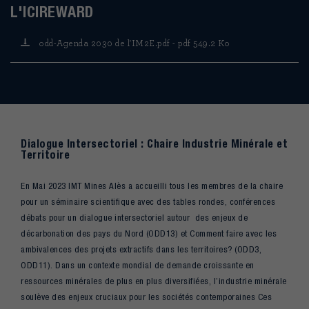
L'ICIREWARD
odd-Agenda 2030 de l'IM2E.pdf - pdf 549.2 Ko
Dialogue Intersectoriel : Chaire Industrie Minérale et
Territoire
En Mai 2023 IMT Mines Alès a accueilli tous les membres de la chaire
pour un séminaire scientifique avec des tables rondes, conférences
débats pour un dialogue intersectoriel autour des enjeux de
décarbonation des pays du Nord (ODD13) et Comment faire avec les
ambivalences des projets extractifs dans les territoires? (ODD3,
ODD11). Dans un contexte mondial de demande croissante en
ressources minérales de plus en plus diversifiées, l’industrie minérale
soulève des enjeux cruciaux pour les sociétés contemporaines Ces