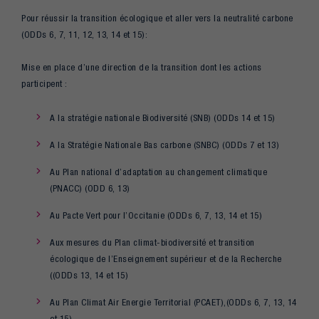
Pour réussir la transition écologique et aller vers la neutralité carbone
(ODDs 6, 7, 11, 12, 13, 14 et 15):
Mise en place d’une direction de la transition dont les actions
participent :
A la stratégie nationale Biodiversité (SNB) (ODDs 14 et 15)
A la Stratégie Nationale Bas carbone (SNBC) (ODDs 7 et 13)
Au Plan national d’adaptation au changement climatique
(PNACC) (ODD 6, 13)
Au Pacte Vert pour l’Occitanie (ODDs 6, 7, 13, 14 et 15)
Aux mesures du Plan climat-biodiversité et transition
écologique de l’Enseignement supérieur et de la Recherche
((ODDs 13, 14 et 15)
Au Plan Climat Air Energie Territorial (PCAET),(ODDs 6, 7, 13, 14
et 15)