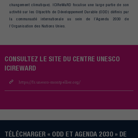
changement climatique). ICIReWaRD focalise une large partie de son
activité sur les Objectifs de Développement Durable (ODD) définis par
la communauté internationale au sein de l’Agenda 2030 de
l’Organisation des Nations Unies.
CONSULTEZ LE SITE DU CENTRE UNESCO
ICIREWARD
https://fr.unesco-montpellier.org/
TÉLÉCHARGER « ODD ET AGENDA 2030 » DE