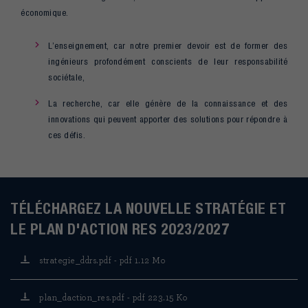
économique.
L’enseignement, car notre premier devoir est de former des
ingénieurs profondément conscients de leur responsabilité
sociétale,
La recherche, car elle génère de la connaissance et des
innovations qui peuvent apporter des solutions pour répondre à
ces défis.
TÉLÉCHARGEZ LA NOUVELLE STRATÉGIE ET
LE PLAN D'ACTION RES 2023/2027
strategie_ddrs.pdf - pdf 1.12 Mo
plan_daction_res.pdf - pdf 223.15 Ko