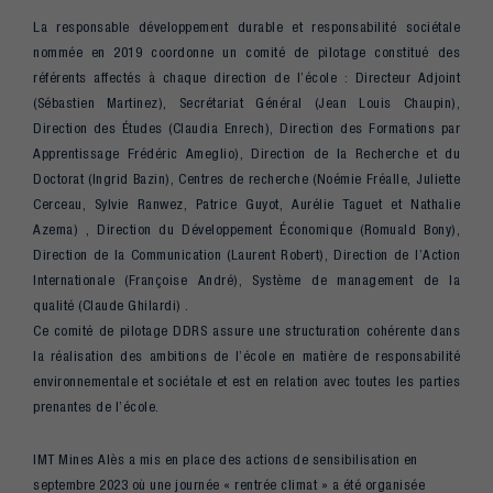
La responsable développement durable et responsabilité sociétale
nommée en 2019 coordonne un comité de pilotage constitué des
référents affectés à chaque direction de l’école : Directeur Adjoint
(Sébastien Martinez), Secrétariat Général (Jean Louis Chaupin),
Direction des Études (Claudia Enrech), Direction des Formations par
Apprentissage Frédéric Ameglio), Direction de la Recherche et du
Doctorat (Ingrid Bazin), Centres de recherche (Noémie Fréalle, Juliette
Cerceau, Sylvie Ranwez, Patrice Guyot, Aurélie Taguet et Nathalie
Azema) , Direction du Développement Économique (Romuald Bony),
Direction de la Communication (Laurent Robert), Direction de l’Action
Internationale (Françoise André), Système de management de la
qualité (Claude Ghilardi) .
Ce comité de pilotage DDRS assure une structuration cohérente dans
la réalisation des ambitions de l’école en matière de responsabilité
environnementale et sociétale et est en relation avec toutes les parties
prenantes de l’école.
IMT Mines Alès a mis en place des actions de sensibilisation en
septembre 2023 où une journée « rentrée climat » a été organisée