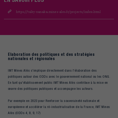
https://tsiky-zanaka.mines-ales.fr/projects/index.html
Elaboration des politiques et des stratégies
nationales et régional
es
IMT Mines Alès s'implique directement dans l'élaboration des
politiques autour des ODDs avec le gouvernement national ou les ONG.
En tant qu'établissement public IMT Mines Alès contribue à la mise en
œuvre des politiques publiques et accompagne les acteurs.
Par exemple en 2023 pour Renforcer la souveraineté nationale et
européenne et accélérer la ré-industrialisation de la France, IMT Mines
Alès (ODDs 4, 8, 9, 17)