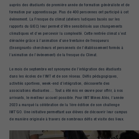
auprès des étudiants de première année de formation généraliste et de
formation par apprentissage. Plus de 400 personnes ont participé à cet
évènement. La Fresque du climat (ateliers ludiques basés sur les
rapports du GIEC) leur permet d’être sensibilisés aux changements
climatiques et d’en percevoir la complexité. Cette rentrée climat s’est
déroulée grâce à l’animation d’une trentaine de fresqueurs
(Enseignants-chercheurs et personnels de l’établissement formés à
l’animation de l’évènement) de la fresque du Climat.
Le mois de septembre est synonyme de l’intégration des étudiants
dans les écoles de l’IMT et de son réseau. Défis pédagogiques,
activités sportives, week-end d’intégration, découverte des
associations étudiantes… Tout a été mis en œuvre pour offrir, à nos
arrivants, le meilleur accueil possible. Pour IMT Mines Alès, l’année
2023 a marqué la célébration de la 1ère édition de son challenge
IMT’GO. Une initiative permettant aux élèves de découvrir leur campus
de manière originale à travers de nombreux défis et visite des lieux.