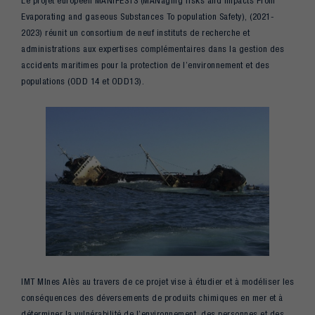
Le projet européen MANIFESTS (MANaging risks and Impacts From
Evaporating and gaseous Substances To population Safety), (2021-
2023) réunit un consortium de neuf instituts de recherche et
administrations aux expertises complémentaires dans la gestion des
accidents maritimes pour la protection de l’environnement et des
populations (ODD 14 et ODD13).
IMT MInes Alès au travers de ce projet vise à étudier et à modéliser les
conséquences des déversements de produits chimiques en mer et à
déterminer la vulnérabilité de l’environnement, des personnes et des