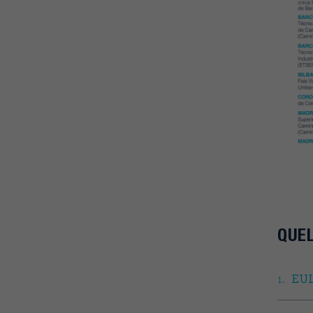
QUE
EUL