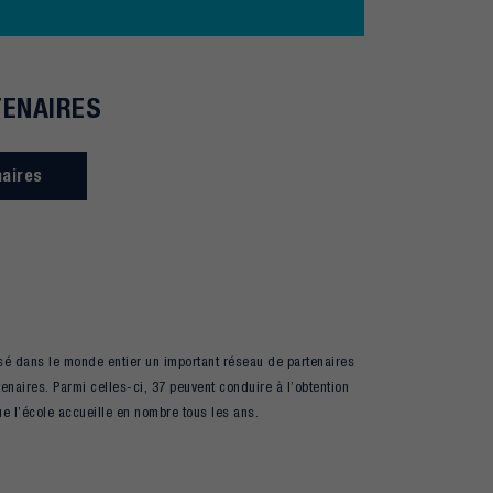
TENAIRES
naires
ssé dans le monde entier un important réseau de partenaires
tenaires. Parmi celles-ci, 37 peuvent conduire à l’obtention
e l’école accueille en nombre tous les ans.