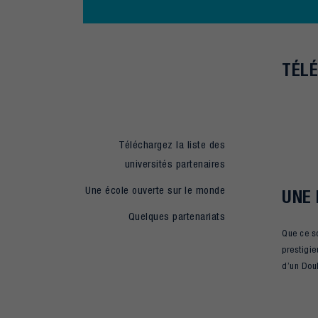
TÉLÉ
Téléchargez la liste des
universités partenaires
Une école ouverte sur le monde
UNE 
Quelques partenariats
Que ce so
prestigie
d’un Doub