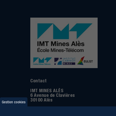
Contact
IMT MINES ALÈS
6 Avenue de Clavières
30100 Alès
Gestion cookies
Téléphone
:
04 66 78 50 00