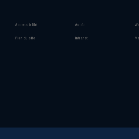
Accessibilité
Accès
We
Plan du site
Intranet
Ma