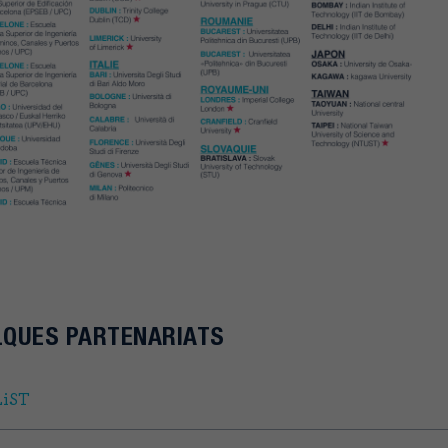
LQUES PARTENARIATS
iST