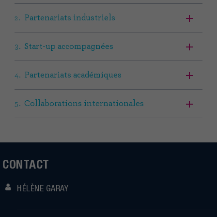
Partenariats industriels
Start-up accompagnées
Partenariats académiques
Collaborations internationales
CONTACT
HÉLÈNE GARAY