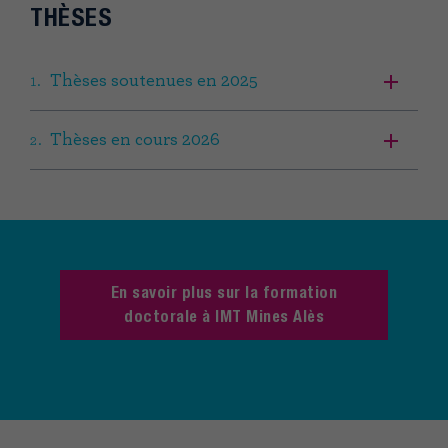
THÈSES
Thèses soutenues en 2025
Thèses en cours 2026
En savoir plus sur la formation
doctorale à IMT Mines Alès