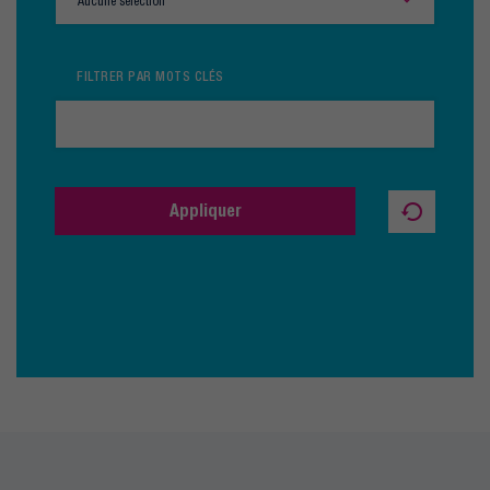
Aucune sélection
FILTRER PAR MOTS CLÉS