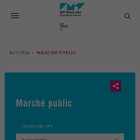
Aller
au
contenu
principal
ACCUEIL
MARCHÉ PUBLIC
Marché public
FILTRER PAR TYPE