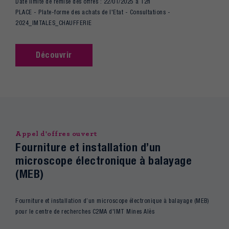
Date limite de remise des offres : 22/01/2025 à 12h
PLACE - Plate-forme des achats de l'Etat - Consultations -
2024_IMTALES_CHAUFFERIE
Découvrir
Appel d'offres ouvert
Fourniture et installation d’un
microscope électronique à balayage
(MEB)
Fourniture et installation d’un microscope électronique à balayage (MEB)
pour le centre de recherches C2MA d'IMT Mines Alès