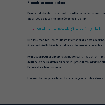
French summer school
Pour les étudiants admis il est possible de perfectionner so
organisée de façon mutualisée au sein de l’IMT.
Welcome Week (fin août / débu
Une fois recrutés, les étudiants internationaux sont accompa
A leur arrivée ils bénéficient d’une aide pour récupérer le
Pour accompagner encore davantage leur arrivée et leur inst
Journée d’acclimatation au campus, procédures administratives
l’école et de leur promotion.
L’ensemble des procédures d’accompagnement des élèves int