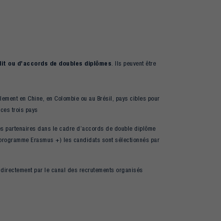
it ou d’accords de doubles diplômes
. Ils peuvent être
lement en Chine, en Colombie ou au Brésil, pays cibles pour
ces trois pays
és partenaires dans le cadre d’accords de double diplôme
nt programme Erasmus +) les candidats sont sélectionnés par
r directement par le canal des recrutements organisés