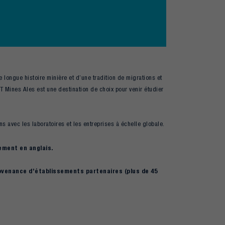
 longue histoire minière et d’une tradition de migrations et
MT Mines Ales est une destination de choix pour venir étudier
ns avec les laboratoires et les entreprises à échelle globale.
ement en anglais.
rovenance d’établissements partenaires (plus de 45