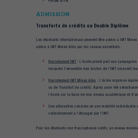
PRISM GITN
ADMISSION
Transferts de crédits ou Double Diplôme
Les étudiants internationaux peuvent être admis à IMT Mines
admis à IMT Mines Alès par les canaux essentiels :
Recrutement IMT
: L’école prend part aux campagnes d
lesquels l’ensemble des écoles de l’IMT unissent leur
Recrutement IMT Mines Alès
: L’école organise égale
ou de Transfert de crédit). Après avoir été sélectio
l’école sur la base de leur niveau académique et d’un
Une alternative consiste en une mobilité individuelle v
collectivement à l’étranger par l’IMT.
Pour les étudiants non francophones natifs, un niveau minimu