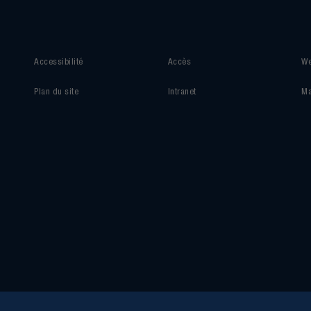
Accessibilité
Accès
We
Plan du site
Intranet
Ma