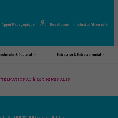
d’Appui Pédagogique
Nos Alumni
Inclusion/diversité
echerche & Doctorat
Entreprise & Entrepreneuriat
NTERNATIONAL À IMT MINES ALÈS