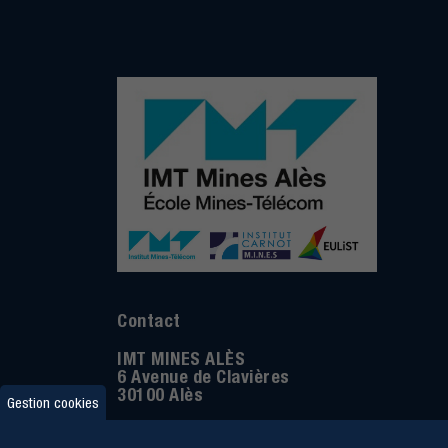
Contact
IMT MINES ALÈS
6 Avenue de Clavières
30100 Alès
Gestion cookies
Téléphone
:
04 66 78 50 00