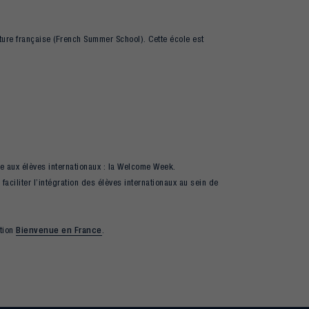
lture française (French Summer School). Cette école est
ée aux élèves internationaux : la Welcome Week.
aciliter l’intégration des élèves internationaux au sein de
tion
Bienvenue en France
.