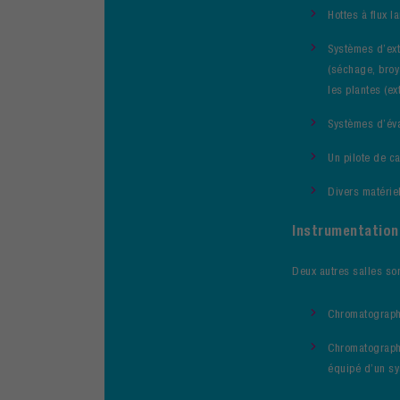
Hottes à flux l
Systèmes d’ext
(séchage, broy
les plantes (ex
Systèmes d’éva
Un pilote de c
Divers matérie
Instrumentation 
Deux autres salles so
Chromatographe
Chromatograph
équipé d’un sy