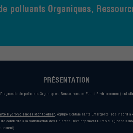
de polluants Organiques, Ressourc
PRÉSENTATION
Diagnostic de polluants Organiques, Ressources en Eau et Environnement) est situ
nité HydroSciences Montpellier
, équipe Contaminants Emergents, et s’inscrit à c
 Elle contribue à la satisfaction des Objectifs Développement Durable 3 (Bonne santé
issement).