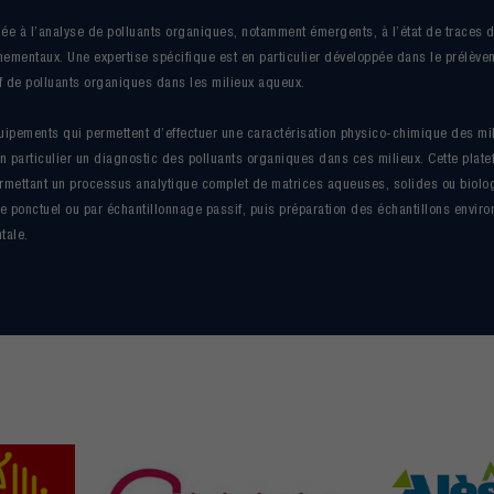
iée à l’analyse de polluants organiques, notamment émergents, à l’état de traces d
ementaux. Une expertise spécifique est en particulier développée dans le prélèvem
f de polluants organiques dans les milieux aqueux.
ipements qui permettent d’effectuer une caractérisation physico-chimique des mi
n particulier un diagnostic des polluants organiques dans ces milieux. Cette plate
ermettant un processus analytique complet de matrices aqueuses, solides ou biolo
e ponctuel ou par échantillonnage passif, puis préparation des échantillons envir
tale.