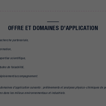
OFFRE ET DOMAINES D’APPLICATION
echerche partenariale,
ormation,
xpertise scientifique,
tudes de faisabilité,
éploiement/accompagnement.
 domaines d’application suivants : prélèvements et analyses physico-chimiques de p
s dans les milieux environnementaux et industriels.