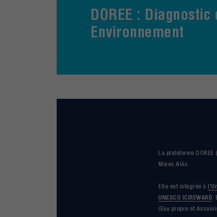
DOREE : Diagnostic 
Environnement
La plateforme DOREE (
Mines Alès.
Elle est intégrée à
l’U
UNESCO ICIREWARD
.
(Eau propre et Assain