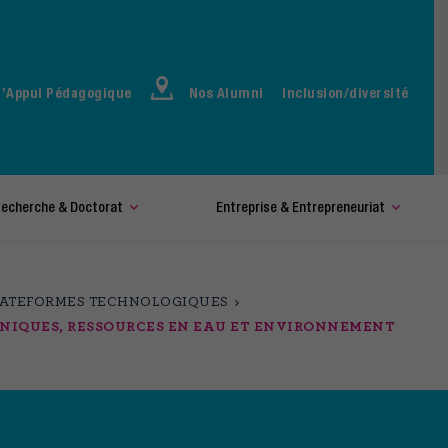
d’Appui Pédagogique
Nos Alumni
Inclusion/diversité
echerche & Doctorat
Entreprise & Entrepreneuriat
LATEFORMES TECHNOLOGIQUES
ANIQUES, RESSOURCES EN EAU ET ENVIRONNEMENT