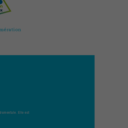
omération
rumentale. Elle est