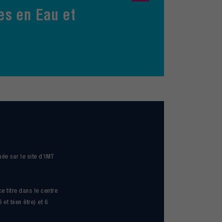
es en Eau et
ée sur le site d’IMT
e titre dans le centre
 et bien être) et 6