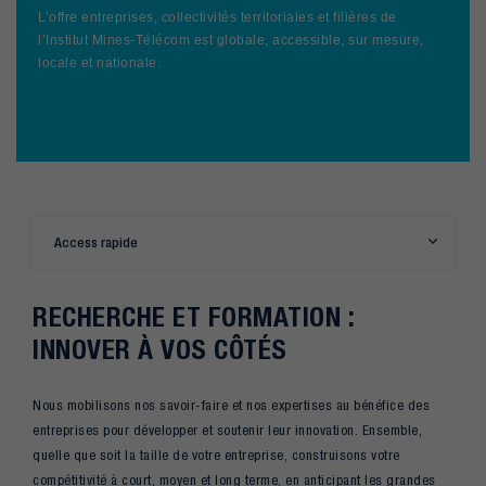
L’offre entreprises, collectivités territoriales et filières de
l’Institut Mines-Télécom est globale, accessible, sur mesure,
locale et nationale.
Access rapide
RECHERCHE ET FORMATION :
INNOVER À VOS CÔTÉS
Nous mobilisons nos savoir-faire et nos expertises au bénéfice des
entreprises pour développer et soutenir leur innovation. Ensemble,
quelle que soit la taille de votre entreprise, construisons votre
compétitivité à court, moyen et long terme, en anticipant les grandes