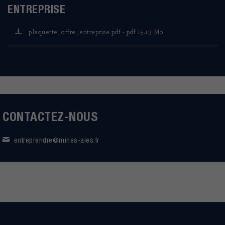
ENTREPRISE
plaquette_offre_entreprise.pdf - pdf 15.13 Mo
CONTACTEZ-NOUS
entreprendre@mines-ales.fr