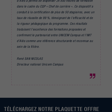
d’Alès a permis de dispenser 24 800 heures de formation
dans le cadre du CQP « Chef de carrière ». Ce dispositif a
conduit à la certification de plus de 50 stagiaires, avec un
taux de réussite de 99 %, témoignant de l’efficacité et de
la rigueur pédagogique du programme. Ces résultats
traduisent l’excellence des formations proposées et
confirment le partenariat entre UNICEM Campus et l’IMT
d’Alès comme une référence structurante et reconnue au
sein de la filière.
René SAN NICOLAS
Directeur national Unicem Campus
TÉLÉCHARGEZ NOTRE PLAQUETTE OFFRE