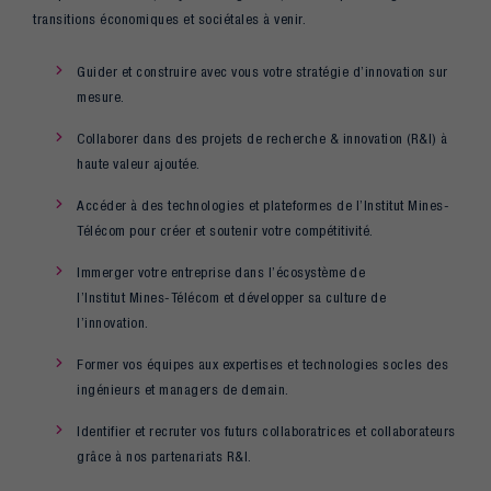
transitions économiques et sociétales à venir.
Guider et construire avec vous votre stratégie d’innovation sur
mesure.
Collaborer dans des projets de recherche & innovation (R&I) à
haute valeur ajoutée.
Accéder à des technologies et plateformes de l’Institut Mines-
Télécom pour créer et soutenir votre compétitivité.
Immerger votre entreprise dans l’écosystème de
l’Institut Mines-Télécom et développer sa culture de
l’innovation.
Former vos équipes aux expertises et technologies socles des
ingénieurs et managers de demain.
Identifier et recruter vos futurs collaboratrices et collaborateurs
grâce à nos partenariats R&I.