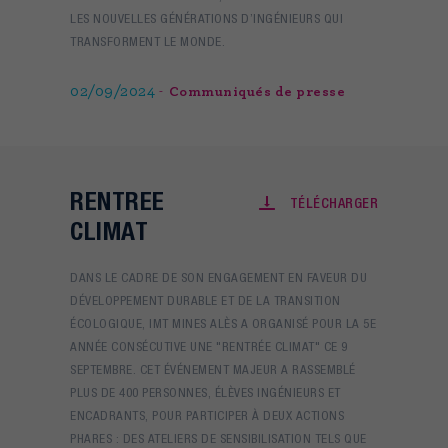
LES NOUVELLES GÉNÉRATIONS D’INGÉNIEURS QUI
TRANSFORMENT LE MONDE.
02/09/2024
Communiqués de presse
RENTREE
TÉLÉCHARGER
CLIMAT
DANS LE CADRE DE SON ENGAGEMENT EN FAVEUR DU
DÉVELOPPEMENT DURABLE ET DE LA TRANSITION
ÉCOLOGIQUE, IMT MINES ALÈS A ORGANISÉ POUR LA 5E
ANNÉE CONSÉCUTIVE UNE "RENTRÉE CLIMAT" CE 9
SEPTEMBRE. CET ÉVÉNEMENT MAJEUR A RASSEMBLÉ
PLUS DE 400 PERSONNES, ÉLÈVES INGÉNIEURS ET
ENCADRANTS, POUR PARTICIPER À DEUX ACTIONS
PHARES : DES ATELIERS DE SENSIBILISATION TELS QUE