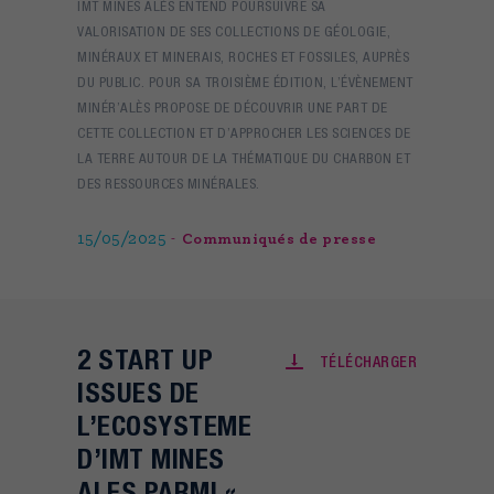
IMT MINES ALÈS ENTEND POURSUIVRE SA
VALORISATION DE SES COLLECTIONS DE GÉOLOGIE,
MINÉRAUX ET MINERAIS, ROCHES ET FOSSILES, AUPRÈS
DU PUBLIC. POUR SA TROISIÈME ÉDITION, L’ÉVÈNEMENT
MINÉR’ALÈS PROPOSE DE DÉCOUVRIR UNE PART DE
CETTE COLLECTION ET D’APPROCHER LES SCIENCES DE
LA TERRE AUTOUR DE LA THÉMATIQUE DU CHARBON ET
DES RESSOURCES MINÉRALES.
15/05/2025
Communiqués de presse
2 START UP
TÉLÉCHARGER
ISSUES DE
L’ECOSYSTEME
D’IMT MINES
ALES PARMI «