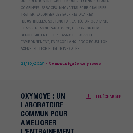
UNE SOLUTION INTÉGRÉE (BRIQUES TECHNOLOGIQUES
COMBINÉES, SERVICES INNOVANTS) POUR QUALIFIER,
TRAITER, VALORISER LES EAUX RÉSIDUAIRES
INDUSTRIELLES. SOUTENU PAR LA RÉGION OCCITANIE
ET ACCOMPAGNÉ PAR AD’OCC, CE CONSORTIUM
RECHERCHE ENTREPRISE ASSOCIE ROUSSELET
ENVIRONNEMENT, ENERCOP LANGUEDOC ROUSILLON,
AXENS, SD TECH ET IMT MINES ALÈS.
21/10/2025
Communiqués de presse
OXYMOVE : UN
TÉLÉCHARGER
LABORATOIRE
COMMUN POUR
AMELIORER
L’ENTRAINEMENT,