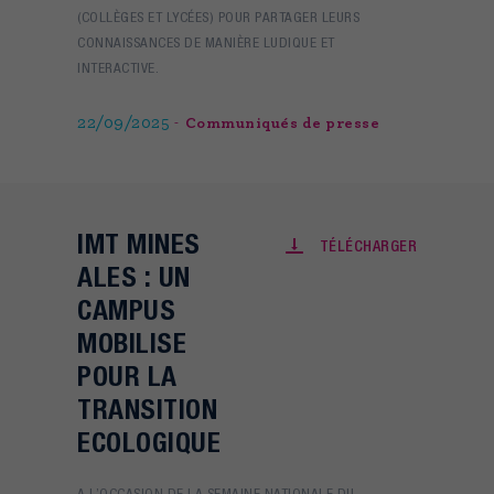
(COLLÈGES ET LYCÉES) POUR PARTAGER LEURS
CONNAISSANCES DE MANIÈRE LUDIQUE ET
INTERACTIVE.
22/09/2025
Communiqués de presse
IMT MINES
TÉLÉCHARGER
ALES : UN
CAMPUS
MOBILISE
POUR LA
TRANSITION
ECOLOGIQUE
A L’OCCASION DE LA SEMAINE NATIONALE DU