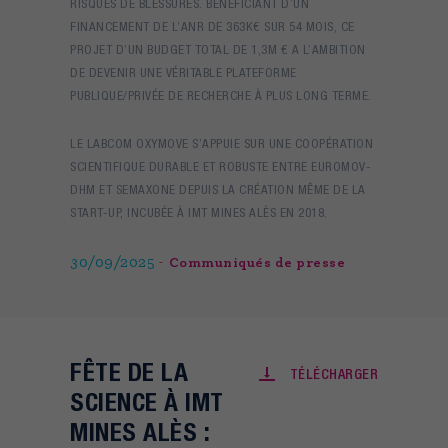
RISQUES DE BLESSURES. BÉNÉFICIANT D’UN
FINANCEMENT DE L’ANR DE 363K€ SUR 54 MOIS, CE
PROJET D’UN BUDGET TOTAL DE 1,3M € A L’AMBITION
DE DEVENIR UNE VÉRITABLE PLATEFORME
PUBLIQUE/PRIVÉE DE RECHERCHE À PLUS LONG TERME.
LE LABCOM OXYMOVE S’APPUIE SUR UNE COOPÉRATION
SCIENTIFIQUE DURABLE ET ROBUSTE ENTRE EUROMOV-
DHM ET SEMAXONE DEPUIS LA CRÉATION MÊME DE LA
START-UP, INCUBÉE À IMT MINES ALÈS EN 2018.
30/09/2025
Communiqués de presse
FÊTE DE LA
TÉLÉCHARGER
SCIENCE À IMT
MINES ALÈS :