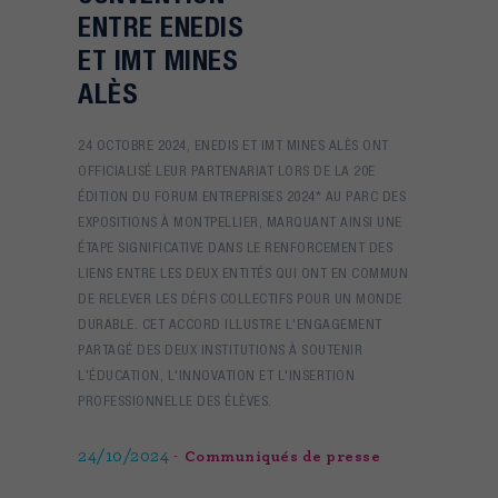
ENTRE ENEDIS
ET IMT MINES
ALÈS
24 OCTOBRE 2024, ENEDIS ET IMT MINES ALÈS ONT
OFFICIALISÉ LEUR PARTENARIAT LORS DE LA 20E
ÉDITION DU FORUM ENTREPRISES 2024* AU PARC DES
EXPOSITIONS À MONTPELLIER, MARQUANT AINSI UNE
ÉTAPE SIGNIFICATIVE DANS LE RENFORCEMENT DES
LIENS ENTRE LES DEUX ENTITÉS QUI ONT EN COMMUN
DE RELEVER LES DÉFIS COLLECTIFS POUR UN MONDE
DURABLE. CET ACCORD ILLUSTRE L'ENGAGEMENT
PARTAGÉ DES DEUX INSTITUTIONS À SOUTENIR
L'ÉDUCATION, L'INNOVATION ET L'INSERTION
PROFESSIONNELLE DES ÉLÈVES.
24/10/2024
Communiqués de presse