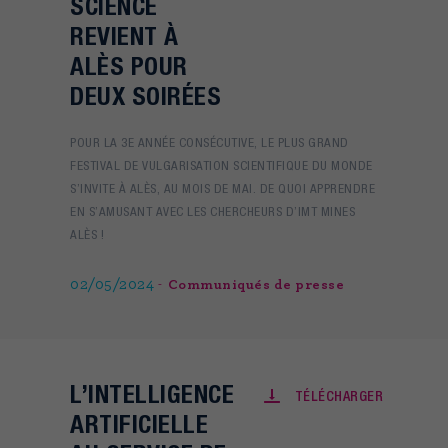
SCIENCE
REVIENT À
ALÈS POUR
DEUX SOIRÉES
POUR LA 3E ANNÉE CONSÉCUTIVE, LE PLUS GRAND
FESTIVAL DE VULGARISATION SCIENTIFIQUE DU MONDE
S’INVITE À ALÈS, AU MOIS DE MAI. DE QUOI APPRENDRE
EN S’AMUSANT AVEC LES CHERCHEURS D’IMT MINES
ALÈS !
02/05/2024
Communiqués de presse
L’INTELLIGENCE
TÉLÉCHARGER
ARTIFICIELLE