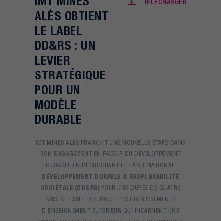
IMT MINES
TÉLÉCHARGER
ALÈS OBTIENT
LE LABEL
DD&RS : UN
LEVIER
STRATÉGIQUE
POUR UN
MODÈLE
DURABLE
IMT MINES ALÈS FRANCHIT UNE NOUVELLE ÉTAPE DANS
SON ENGAGEMENT EN FAVEUR DU DÉVELOPPEMENT
DURABLE EN DÉCROCHANT LE LABEL NATIONAL
DÉVELOPPEMENT DURABLE & RESPONSABILITÉ
SOCIÉTALE (DD&RS)
POUR UNE DURÉE DE QUATRE
ANS. CE LABEL DISTINGUE LES ÉTABLISSEMENTS
D’ENSEIGNEMENT SUPÉRIEUR QUI INCARNENT UNE