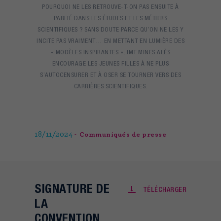
POURQUOI NE LES RETROUVE-T-ON PAS ENSUITE À
PARITÉ DANS LES ÉTUDES ET LES MÉTIERS
SCIENTIFIQUES ? SANS DOUTE PARCE QU’ON NE LES Y
INCITE PAS VRAIMENT… EN METTANT EN LUMIÈRE DES
« MODÈLES INSPIRANTES », IMT MINES ALÈS
ENCOURAGE LES JEUNES FILLES À NE PLUS
S’AUTOCENSURER ET À OSER SE TOURNER VERS DES
CARRIÈRES SCIENTIFIQUES.
18/11/2024
Communiqués de presse
SIGNATURE DE
TÉLÉCHARGER
LA
CONVENTION