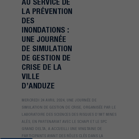
AU SERVICE DE
LA PRÉVENTION
DES
INONDATIONS :
UNE JOURNÉE
DE SIMULATION
DE GESTION DE
CRISE DE LA
VILLE
D’ANDUZE
MERCREDI 24 AVRIL 2024, UNE JOURNÉE DE
SIMULATION DE GESTION DE CRISE, ORGANISÉE PAR LE
LABORATOIRE DES SCIENCES DES RISQUES D’IMT MINES
ALÈS, EN PARTENARIAT AVEC LE SCHAPI ET LE SPC
GRAND DELTA, A ACCUEILLI UNE VINGTAINE DE
PARTICIPANTS AYANT DES RÔLES CLÉS DANS LA