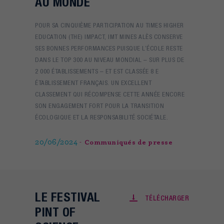
AU MONDE
POUR SA CINQUIÈME PARTICIPATION AU TIMES HIGHER
EDUCATION (THE) IMPACT, IMT MINES ALÈS CONSERVE
SES BONNES PERFORMANCES PUISQUE L’ÉCOLE RESTE
DANS LE TOP 300 AU NIVEAU MONDIAL – SUR PLUS DE
2 000 ÉTABLISSEMENTS – ET EST CLASSÉE 8 E
ÉTABLISSEMENT FRANÇAIS. UN EXCELLENT
CLASSEMENT QUI RÉCOMPENSE CETTE ANNÉE ENCORE
SON ENGAGEMENT FORT POUR LA TRANSITION
ÉCOLOGIQUE ET LA RESPONSABILITÉ SOCIÉTALE.
20/06/2024
Communiqués de presse
LE FESTIVAL
TÉLÉCHARGER
PINT OF