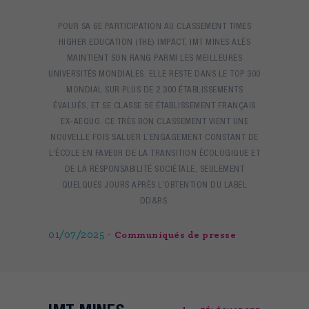
POUR SA 6E PARTICIPATION AU CLASSEMENT TIMES
HIGHER EDUCATION (THE) IMPACT, IMT MINES ALÈS
MAINTIENT SON RANG PARMI LES MEILLEURES
UNIVERSITÉS MONDIALES. ELLE RESTE DANS LE TOP 300
MONDIAL SUR PLUS DE 2 300 ÉTABLISSEMENTS
ÉVALUÉS, ET SE CLASSE 5E ÉTABLISSEMENT FRANÇAIS
EX-AEQUO. CE TRÈS BON CLASSEMENT VIENT UNE
NOUVELLE FOIS SALUER L’ENGAGEMENT CONSTANT DE
L’ÉCOLE EN FAVEUR DE LA TRANSITION ÉCOLOGIQUE ET
DE LA RESPONSABILITÉ SOCIÉTALE, SEULEMENT
QUELQUES JOURS APRÈS L’OBTENTION DU LABEL
DD&RS.
01/07/2025
Communiqués de presse