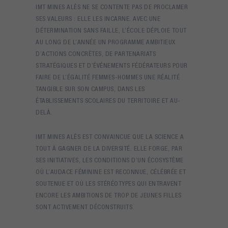
IMT MINES ALÈS NE SE CONTENTE PAS DE PROCLAMER
SES VALEURS : ELLE LES INCARNE. AVEC UNE
DÉTERMINATION SANS FAILLE, L’ÉCOLE DÉPLOIE TOUT
AU LONG DE L’ANNÉE UN PROGRAMME AMBITIEUX
D’ACTIONS CONCRÈTES, DE PARTENARIATS
STRATÉGIQUES ET D’ÉVÉNEMENTS FÉDÉRATEURS POUR
FAIRE DE L’ÉGALITÉ FEMMES-HOMMES UNE RÉALITÉ
TANGIBLE SUR SON CAMPUS, DANS LES
ÉTABLISSEMENTS SCOLAIRES DU TERRITOIRE ET AU-
DELÀ.
IMT MINES ALÈS EST CONVAINCUE QUE LA SCIENCE A
TOUT À GAGNER DE LA DIVERSITÉ. ELLE FORGE, PAR
SES INITIATIVES, LES CONDITIONS D’UN ÉCOSYSTÈME
OÙ L’AUDACE FÉMININE EST RECONNUE, CÉLÉBRÉE ET
SOUTENUE ET OÙ LES STÉRÉOTYPES QUI ENTRAVENT
ENCORE LES AMBITIONS DE TROP DE JEUNES FILLES
SONT ACTIVEMENT DÉCONSTRUITS.