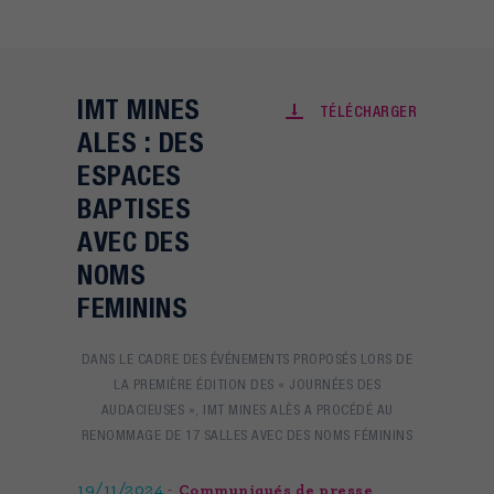
IMT MINES
TÉLÉCHARGER
ALES : DES
ESPACES
BAPTISES
AVEC DES
NOMS
FEMININS
DANS LE CADRE DES ÉVÉNEMENTS PROPOSÉS LORS DE
LA PREMIÈRE ÉDITION DES « JOURNÉES DES
AUDACIEUSES », IMT MINES ALÈS A PROCÉDÉ AU
RENOMMAGE DE 17 SALLES AVEC DES NOMS FÉMININS
19/11/2024
Communiqués de presse