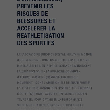
PREVENIR LES
RISQUES DE
BLESSURES ET
ACCELERER LA
REATHLETISATION
DES SPORTIFS
LE LABORATOIRE EUROMOV DIGITAL HEALTH IN MOTION
(EUROMOV DHM – UNIVERSITÉ DE MONTPELLIER / IMT
MINES ALÈS) ET L’ENTREPRISE SEMAXONE ANNONCENT
LA CRÉATION D’UN « LABORATOIRE COMMUN »
(LABCOM), OXYMOVE (OXYGENATION DURING
MOVEMENT), DONT L’AMBITION EST DE TRANSFORMER
LE SUIVI PHYSIOLOGIQUE DES SPORTIFS, EN INTÉGRANT
DES TECHNOLOGIES AVANCÉES DE MONITORING EN
TEMPS RÉEL POUR OPTIMISER LA PERFORMANCE
SPORTIVE ET LA RÉCUPÉRATION ET PRÉVENIR LES