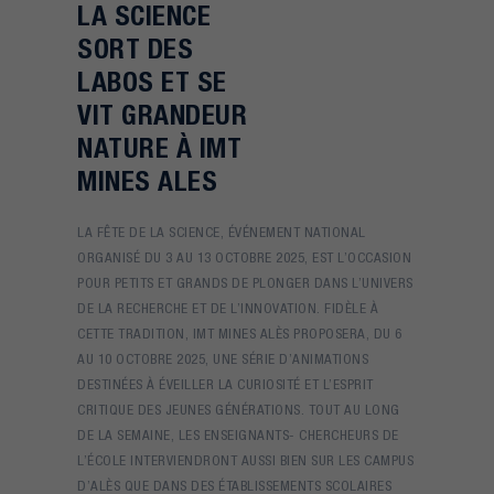
LA SCIENCE
SORT DES
LABOS ET SE
VIT GRANDEUR
NATURE À IMT
MINES ALES
LA FÊTE DE LA SCIENCE, ÉVÉNEMENT NATIONAL
ORGANISÉ DU 3 AU 13 OCTOBRE 2025, EST L’OCCASION
POUR PETITS ET GRANDS DE PLONGER DANS L’UNIVERS
DE LA RECHERCHE ET DE L’INNOVATION. FIDÈLE À
CETTE TRADITION, IMT MINES ALÈS PROPOSERA, DU 6
AU 10 OCTOBRE 2025, UNE SÉRIE D’ANIMATIONS
DESTINÉES À ÉVEILLER LA CURIOSITÉ ET L’ESPRIT
CRITIQUE DES JEUNES GÉNÉRATIONS. TOUT AU LONG
DE LA SEMAINE, LES ENSEIGNANTS- CHERCHEURS DE
L’ÉCOLE INTERVIENDRONT AUSSI BIEN SUR LES CAMPUS
D’ALÈS QUE DANS DES ÉTABLISSEMENTS SCOLAIRES