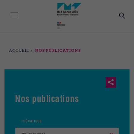
Aller
au
contenu
principal
ACCUEIL
NOS PUBLICATIONS
Nos publications
THÉMATIQUE