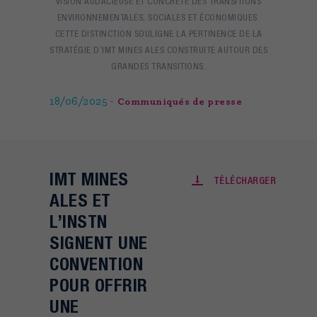
VISION AUDACIEUSE ET CONCRÈTE DES TRANSITIONS
ENVIRONNEMENTALES, SOCIALES ET ÉCONOMIQUES.
CETTE DISTINCTION SOULIGNE LA PERTINENCE DE LA
STRATÉGIE D’IMT MINES ALES CONSTRUITE AUTOUR DES
GRANDES TRANSITIONS.
18/06/2025
Communiqués de presse
IMT MINES
TÉLÉCHARGER
ALES ET
L’INSTN
SIGNENT UNE
CONVENTION
POUR OFFRIR
UNE