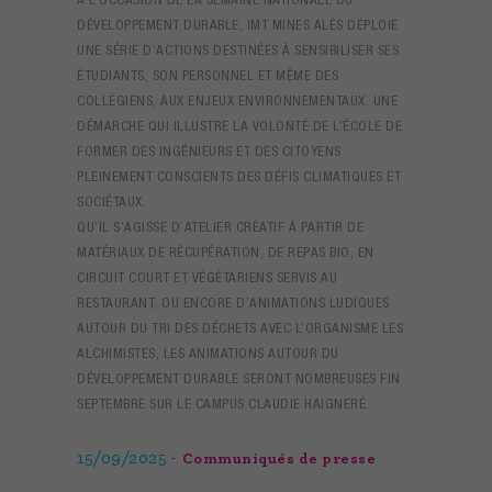
DÉVELOPPEMENT DURABLE, IMT MINES ALÈS DÉPLOIE
UNE SÉRIE D’ACTIONS DESTINÉES À SENSIBILISER SES
ÉTUDIANTS, SON PERSONNEL ET MÊME DES
COLLÉGIENS, AUX ENJEUX ENVIRONNEMENTAUX. UNE
DÉMARCHE QUI ILLUSTRE LA VOLONTÉ DE L’ÉCOLE DE
FORMER DES INGÉNIEURS ET DES CITOYENS
PLEINEMENT CONSCIENTS DES DÉFIS CLIMATIQUES ET
SOCIÉTAUX.
QU’IL S’AGISSE D’ATELIER CRÉATIF À PARTIR DE
MATÉRIAUX DE RÉCUPÉRATION, DE REPAS BIO, EN
CIRCUIT COURT ET VÉGÉTARIENS SERVIS AU
RESTAURANT, OU ENCORE D’ANIMATIONS LUDIQUES
AUTOUR DU TRI DES DÉCHETS AVEC L’ORGANISME LES
ALCHIMISTES, LES ANIMATIONS AUTOUR DU
DÉVELOPPEMENT DURABLE SERONT NOMBREUSES FIN
SEPTEMBRE SUR LE CAMPUS CLAUDIE HAIGNERÉ.
15/09/2025
Communiqués de presse