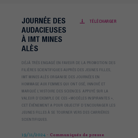
JOURNÉE DES
TÉLÉCHARGER
AUDACIEUSES
À IMT MINES
ALÈS
DÉJÀ TRÈS ENGAGÉ EN FAVEUR DE LA PROMOTION DES
FILIÈRES SCIENTIFIQUES AUPRÈS DES JEUNES FILLES,
IMT MINES ALÈS ORGANISE DES JOURNÉES EN
HOMMAGE AUX FEMMES QUI ONT OSÉ, INNOVÉ ET
MARQUÉ L’HISTOIRE DES SCIENCES. APPUYÉ SUR LA
VALEUR D’EXEMPLE DE CES «MODÈLES INSPIRANTES »,
CET ÉVÉNEMENT A POUR OBJECTIF D’ENCOURAGER LES
JEUNES FILLES À SE TOURNER VERS DES CARRIÈRES
SCIENTIFIQUES.
19/11/2024
Communiqués de presse