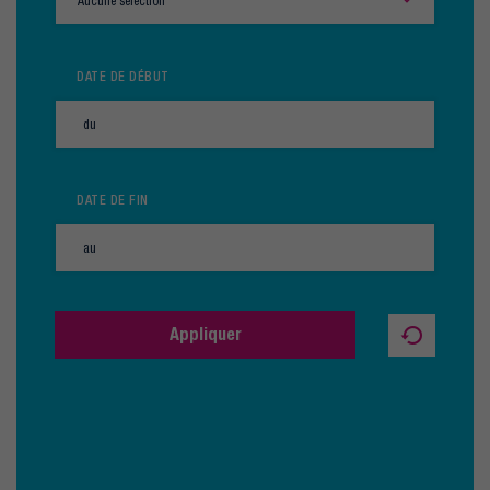
Aucune sélection
DATE DE DÉBUT
DATE DE FIN