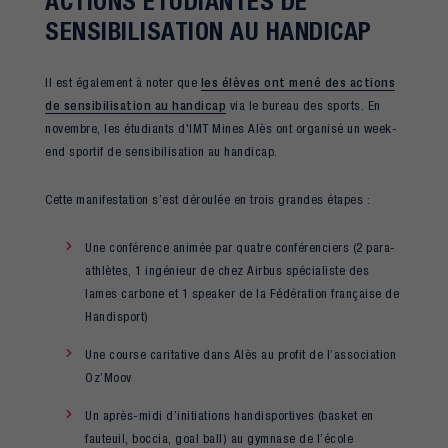
ACTIONS ÉTUDIANTES DE
SENSIBILISATION AU HANDICAP
Il est également à noter que
les élèves ont mené des actions
de sensibilisation au handicap
via le bureau des sports. En
novembre, les étudiants d'IMT Mines Alès ont organisé un week-
end sportif de sensibilisation au handicap.
Cette manifestation s’est déroulée en trois grandes étapes :
Une conférence animée par quatre conférenciers (2 para-
athlètes, 1 ingénieur de chez Airbus spécialiste des
lames carbone et 1 speaker de la Fédération française de
Handisport)
Une course caritative dans Alès au profit de l’association
Oz’Moov
Un après-midi d’initiations handisportives (basket en
fauteuil, boccia, goal ball) au gymnase de l’école