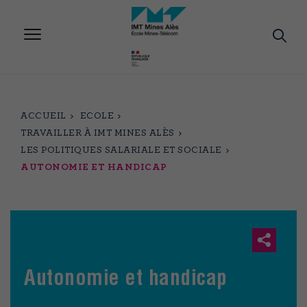
Aller
au
contenu
principal
ACCUEIL
ECOLE
TRAVAILLER À IMT MINES ALÈS
LES POLITIQUES SALARIALE ET SOCIALE
AUTONOMIE ET HANDICAP
Autonomie et handicap