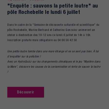
"Enquête : sauvons la petite loutre" au
pôle Rochebelle le lundi 6 juillet
Dans le cadre de la "Semaine de découverte culturelle et scientifique" du
pôle Rochebelle, Marine Bertrand et Catherine Gonzalez animeront un
atelier à destination des 10-12 ans ce lundi 6 juillet de 14h à 16h.
Inscription gratuite mais obligatoire au 04 66 56 42 30
Une petite loutre tombe dans une mare étrange et ne se sent pas bien. À toi
d’enquêter sur la pollution !
Avec un HydroQuizz sur les changements climatiques et le jeu “Mystère dans
la Mare”, découvre les causes de la contamination et tente de sauver la loutre
!
Découvrir