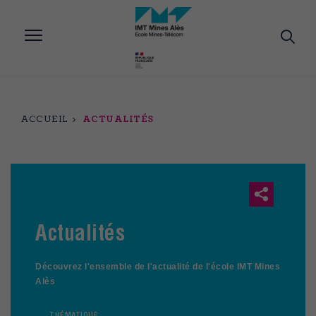
Aller
au
contenu
principal
ACCUEIL
ACTUALITÉS
Actualités
Découvrez l'ensemble de l'actualité de l'école IMT Mines
Alès
THÉMATIQUE