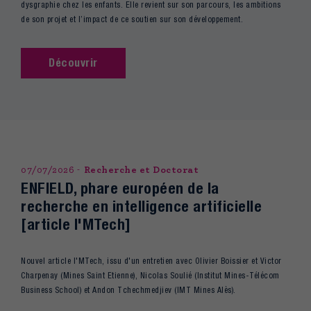
dysgraphie chez les enfants. Elle revient sur son parcours, les ambitions
de son projet et l’impact de ce soutien sur son développement.
Découvrir
07/07/2026
Recherche et Doctorat
ENFIELD, phare européen de la
recherche en intelligence artificielle
[article I'MTech]
Nouvel article I'MTech, issu d'un entretien avec Olivier Boissier et Victor
Charpenay (Mines Saint Etienne), Nicolas Soulié (Institut Mines-Télécom
Business School) et Andon Tchechmedjiev (IMT Mines Alès).