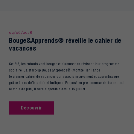
02/06/2026
Bouge&Apprends® réveille le cahier de
vacances
Cet été, les enfants vont bouger et s’amuser en révisant leur programme
scolaire. La start-up Bouge&Apprends® (Montpellier) lance
le premier cahier de vacances qui associe mouvement et apprentissage
grâce à des défis actifs et ludiques. Proposé en pré-commande durant tout
le mois de juin, il sera disponible dès le 15 juillet.
Découvrir