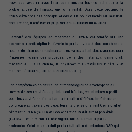
recyclage, avec un accent particulier mis sur les éco-matériaux et la
problématique de l’impact environnemental. Dans cette optique, le
C2MA développe des concepts et des outils pour caractériser, mesurer,
comprendre, modéliser et proposer des solutions innovantes.
L’activité des équipes de recherche du C2MA est fondée sur une
approche interdisciplinaire favorisée par la diversité des compétences
issues de champs disciplinaires très variés allant des sciences pour
l’ingénieur (génie des procédés, génie des matériaux, génie civil,
mécanique…) à la chimie, la physicochimie (matériaux minéraux et
macromoléculaires, surfaces et interfaces…).
Les compétences scientifiques et technologiques développées au
travers de ces activités de pointe sont très largement mises à profit
pour les activités de formation. La formation d’élèves-ingénieurs se
concrétise au travers des départements d’enseignement Génie civil et
bâtiment durable (GCBD) et Ecoconception, matériaux et procédés
(ECOMAP) en intégrant un rôle significatif de formation par la
recherche. Celui-ci se traduit par la réalisation de missions R&D qui