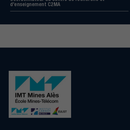
d'enseignement C2MA