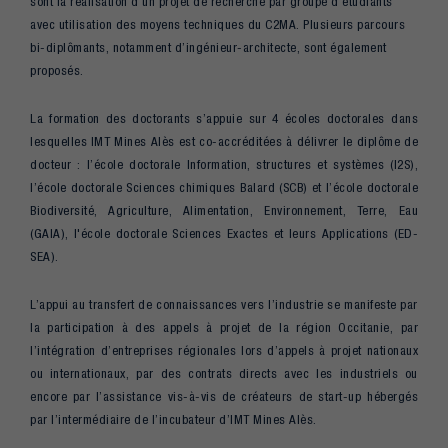
sont la réalisation d’un projet de recherche par groupe d’étudiants
avec utilisation des moyens techniques du C2MA. Plusieurs parcours
bi-diplômants, notamment d’ingénieur-architecte, sont également
proposés.
La formation des doctorants s’appuie sur 4 écoles doctorales dans
lesquelles IMT Mines Alès est co-accréditées à délivrer le diplôme de
docteur : l’école doctorale Information, structures et systèmes (I2S),
l’école doctorale Sciences chimiques Balard (SCB) et l’école doctorale
Biodiversité, Agriculture, Alimentation, Environnement, Terre, Eau
(GAIA), l'école doctorale Sciences Exactes et leurs Applications (ED-
SEA).
L’appui au transfert de connaissances vers l’industrie se manifeste par
la participation à des appels à projet de la région Occitanie, par
l’intégration d’entreprises régionales lors d’appels à projet nationaux
ou internationaux, par des contrats directs avec les industriels ou
encore par l’assistance vis-à-vis de créateurs de start-up hébergés
par l’intermédiaire de l’incubateur d’IMT Mines Alès.