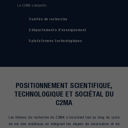
Le C2MA comporte :
3 unités de recherche
2 départements d’enseignement
5 plateformes technologiques
POSITIONNEMENT SCIENTIFIQUE,
TECHNOLOGIQUE ET SOCIÉTAL DU
C2MA
Les thèmes de recherche du C2MA s’inscrivent tout au long du cycle
de vie des matériaux en intégrant les étapes de valorisation et de