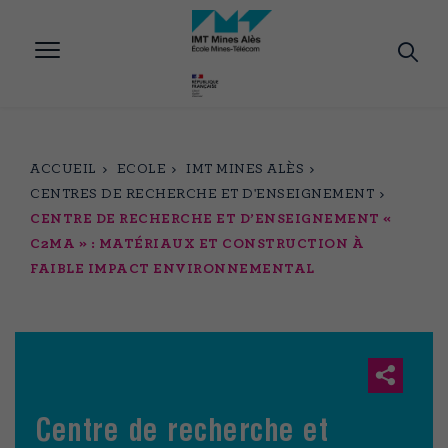
Aller
au
contenu
principal
ACCUEIL
ECOLE
IMT MINES ALÈS
CENTRES DE RECHERCHE ET D'ENSEIGNEMENT
CENTRE DE RECHERCHE ET D’ENSEIGNEMENT «
C2MA » : MATÉRIAUX ET CONSTRUCTION À
FAIBLE IMPACT ENVIRONNEMENTAL
Centre de recherche et