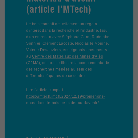
(article I'MTech)
Le bois connait actuellement un regain
d'intérêt dans la recherche et l'industrie. Issu
d'un entretien avec Stéphane Corn, Rodolphe
Sonnier, Clément Lacoste, Nicolas le Moigne,
Valérie Desauziers, enseignants-chercheurs
au
Centre des Matériaux des Mines d'Alès
(C2MA)
, cet article illustre la complémentarité
des recherches menées au sein des
différentes équipes de ce centre.
Lire l'article complet :
https://imtech.imt.fr/2024/12/19/promenons-
nous-dans-le-bois-ce-materiau-davenir/