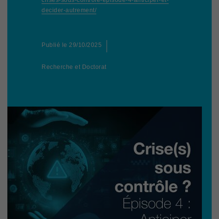
crises-sous-controle-episode-4-anticiper-et-
decider-autrement/
Publié le
29/10/2025
Recherche et Doctorat