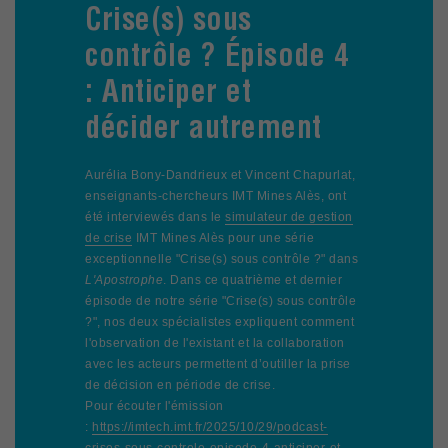
Crise(s) sous
contrôle ? Épisode 4
: Anticiper et
décider autrement
Aurélia Bony-Dandrieux et Vincent Chapurlat,
enseignants-chercheurs IMT Mines Alès, ont
été interviewés dans le
simulateur de gestion
de crise
IMT Mines Alès pour une série
exceptionnelle "Crise(s) sous contrôle ?" dans
L'Apostrophe
. Dans ce quatrième et dernier
épisode de notre série "Crise(s) sous contrôle
?", nos deux spécialistes expliquent comment
l'observation de l'existant et la collaboration
avec les acteurs permettent d’outiller la prise
de décision en période de crise.
Pour écouter l'émission
:
https://imtech.imt.fr/2025/10/29/podcast-