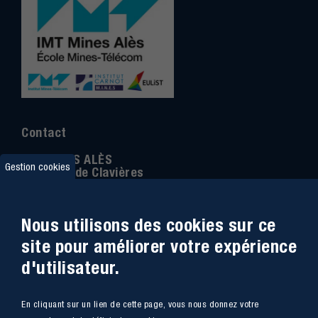
Contact
IMT MINES ALÈS
Gestion cookies
6 Avenue de Clavières
30100 Alès
Téléphone
:
04 66 78 50 00
Nous utilisons des cookies sur ce
Coordonnée GPS:
44.13312 - 4.08836
site pour améliorer votre expérience
d'utilisateur.
Accessibilité
Webmail
En cliquant sur un lien de cette page, vous nous donnez votre
Plan du site
Marchés Publics