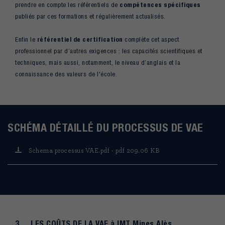
prendre en compte les référentiels de
compétences spécifiques
publiés par ces formations et régulièrement actualisés.
Enfin le
référentiel de certification
complète cet aspect
professionnel par d’autres exigences : les capacités scientifiques et
techniques, mais aussi, notamment, le niveau d’anglais et la
connaissance des valeurs de l'école.
SCHÉMA DÉTAILLÉ DU PROCESSUS DE VAE
Schema processus VAE.pdf - pdf 209.06 KB
3. LES COÛTS DE LA VAE à IMT Mines Alès