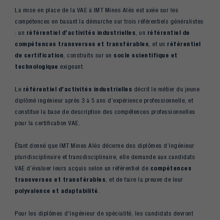
La mise en place de la VAE à IMT Mines Alès est axée sur les
compétences en basant la démarche sur trois référentiels généralistes
: un
référentiel d’activités industrielles
, un
référentiel de
compétences transverses et transférables
, et un
référentiel
de certification
, construits sur un
socle scientifique et
technologique
exigeant.
Le
référentiel d’activités industrielles
décrit le métier du jeune
diplômé ingénieur après 3 à 5 ans d’expérience professionnelle, et
constitue la base de description des compétences professionnelles
pour la certification VAE.
Étant donné que IMT Mines Alès décerne des diplômes d’ingénieur
pluridisciplinaire et transdisciplinaire, elle demande aux candidats
VAE d’évaluer leurs acquis selon un référentiel de
compétences
transverses et transférables
, et de faire la preuve de leur
polyvalence et adaptabilité
.
Pour les diplômes d'ingénieur de spécialité, les candidats devront