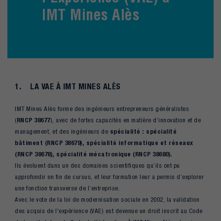
IMT Mines Alès
1. LA VAE À IMT MINES ALÈS
IMT Mines Alès forme des ingénieurs entrepreneurs généralistes
(
RNCP 38677
), avec de fortes capacités en matière d’innovation et de
management, et des ingénieurs de
spécialité : spécialité
bâtiment (RNCP 38679), spécialité informatique et réseaux
(RNCP 38678), spécialité mécatronique (RNCP 38680).
Ils évoluent dans un des domaines scientifiques qu’ils ont pu
approfondir en fin de cursus, et leur formation leur a permis d’explorer
une fonction transverse de l’entreprise.
Avec le vote de la loi de modernisation sociale en 2002, la validation
des acquis de l'expérience (VAE) est devenue un droit inscrit au Code