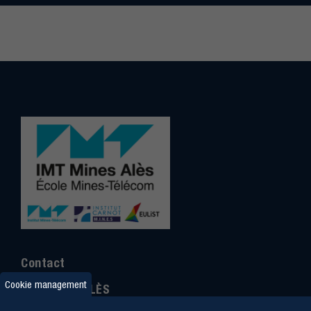
Contact
Cookie management
IMT MINES ALÈS
6 Avenue de Clavières