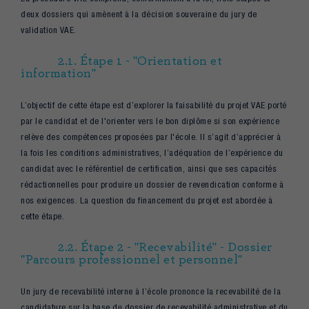
deux dossiers qui amènent à la décision souveraine du jury de
validation VAE.
2.1. Étape 1 - "Orientation et
information"
L’objectif de cette étape est d’explorer la faisabilité du projet VAE porté
par le candidat et de l'orienter vers le bon diplôme si son expérience
relève des compétences proposées par l'école. Il s’agit d’apprécier à
la fois les conditions administratives, l’adéquation de l’expérience du
candidat avec le référentiel de certification, ainsi que ses capacités
rédactionnelles pour produire un dossier de revendication conforme à
nos exigences. La question du financement du projet est abordée à
cette étape.
2.2. Étape 2 - "Recevabilité" - Dossier
"Parcours professionnel et personnel"
Un jury de recevabilité interne à l’école prononce la recevabilité de la
candidature sur la base du dossier de recevabilité administrative et du