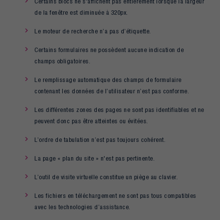
Certains blocs ne s'affichent pas entièrement lorsque la largeur
de la fenêtre est diminuée à 320px.
Le moteur de recherche n’a pas d’étiquette.
Certains formulaires ne possèdent aucune indication de
champs obligatoires.
Le remplissage automatique des champs de formulaire
contenant les données de l’utilisateur n’est pas conforme.
Les différentes zones des pages ne sont pas identifiables et ne
peuvent donc pas être atteintes ou évitées.
L’ordre de tabulation n’est pas toujours cohérent.
La page « plan du site » n'est pas pertinente.
L’outil de visite virtuelle constitue un piège au clavier.
Les fichiers en téléchargement ne sont pas tous compatibles
avec les technologies d’assistance.