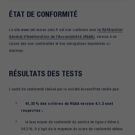
ÉTAT DE CONFORMITÉ
Le site www.imt-mines-ales.fr est non-conforme avec
le Référentiel
Général d'Amélioration de l'Accessibilité (RGAA)
, version 4 en
raison des non-conformités et des dérogations énumérées ci-
dessous.
RÉSULTATS DES TESTS
L'audit de conformité réalisé par la société AccessProd révèle que :
41,33 % des critères du RGAA version 4.1.2 sont
respectés ;
le taux moyen de conformité du service en ligne s'élève à
54,5 %. Il s'agit de la moyenne du score de conformité obtenu