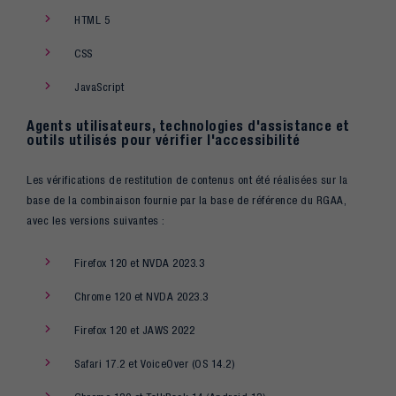
HTML 5
CSS
JavaScript
Agents utilisateurs, technologies d'assistance et
outils utilisés pour vérifier l'accessibilité
Les vérifications de restitution de contenus ont été réalisées sur la
base de la combinaison fournie par la base de référence du RGAA,
avec les versions suivantes :
Firefox 120 et NVDA 2023.3
Chrome 120 et NVDA 2023.3
Firefox 120 et JAWS 2022
Safari 17.2 et VoiceOver (OS 14.2)