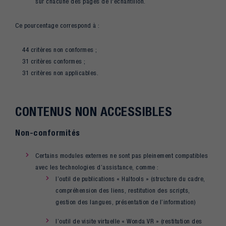
sur chacune des pages de l'échantillon.
Ce pourcentage correspond à :
44 critères non conformes ;
31 critères conformes ;
31 critères non applicables.
CONTENUS NON ACCESSIBLES
Non-conformités
Certains modules externes ne sont pas pleinement compatibles
avec les technologies d’assistance, comme :
l’outil de publications « Haltools » (structure du cadre,
compréhension des liens, restitution des scripts,
gestion des langues, présentation de l’information)
l’outil de visite virtuelle « Wonda VR » (restitution des