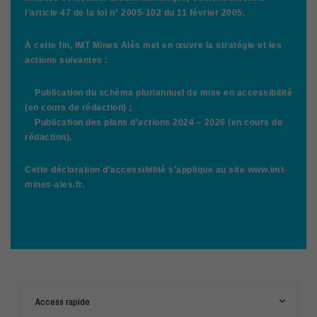
l'article 47 de la loi n° 2005-102 du 11 février 2005.
À cette fin, IMT Mines Alès met en œuvre la stratégie et les
actions suivantes :
Publication du schéma pluriannuel de mise en accessibilité
(en cours de rédaction) ;
Publication des plans d’actions 2024 – 2026 (en cours de
rédaction).
Cette déclaration d'accessibilité s'applique au site www.imt-
mines-ales.fr.
Access rapide