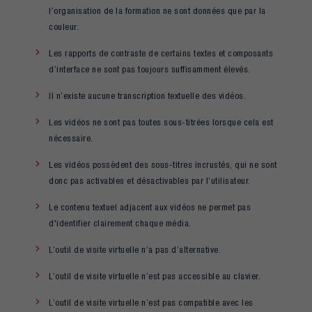
l’organisation de la formation ne sont données que par la
couleur.
Les rapports de contraste de certains textes et composants
d’interface ne sont pas toujours suffisamment élevés.
Il n’existe aucune transcription textuelle des vidéos.
Les vidéos ne sont pas toutes sous-titrées lorsque cela est
nécessaire.
Les vidéos possèdent des sous-titres incrustés, qui ne sont
donc pas activables et désactivables par l’utilisateur.
Le contenu textuel adjacent aux vidéos ne permet pas
d'identifier clairement chaque média.
L’outil de visite virtuelle n’a pas d’alternative.
L’outil de visite virtuelle n’est pas accessible au clavier.
L’outil de visite virtuelle n’est pas compatible avec les