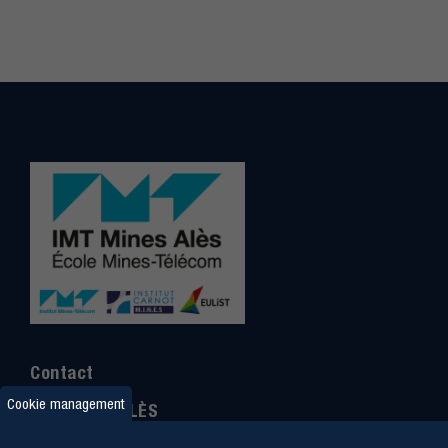
Contact
Cookie management
IMT MINES ALÈS
6 Avenue de Clavières
30100 Alès