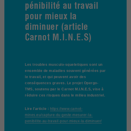
pénibilité au travail
pour mieux la
diminuer (article
Carnot M.I.N.E.S)
Les troubles musculo-squeletiques sont un
ensemble de maladies souvent générées par
le travail, et qui peuvent avoir des
conséquences graves. Le projet Opergo-
TMS, soutenu par le Carnot M.I.N.E.S, vise à
réduire ces risques dans le milieu industriel.
Lire l'article :
https://www.carnot-
mines.eu/capture-du-geste-mesurer-la-
penibilite-au-travail-pour-mieux-la-diminuer/