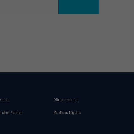
bmail
Offres de poste
rchés Publics
Mentions légales