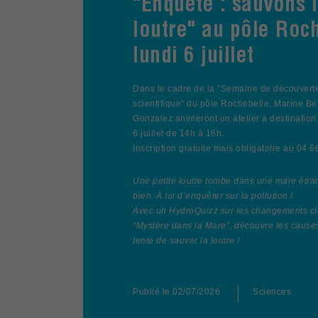
"Enquête : sauvons l
loutre" au pôle Roch
lundi 6 juillet
Dans le cadre de la "Semaine de découverte 
scientifique" du pôle Rochebelle, Marine Be
Gonzalez animeront un atelier à destination
6 juillet de 14h à 16h.
Inscription gratuite mais obligatoire au 04 
Une petite loutre tombe dans une mare étra
bien. À toi d’enquêter sur la pollution !
Avec un HydroQuizz sur les changements cli
“Mystère dans la Mare”, découvre les causes
tente de sauver la loutre !
Publié le
02/07/2026
Sciences