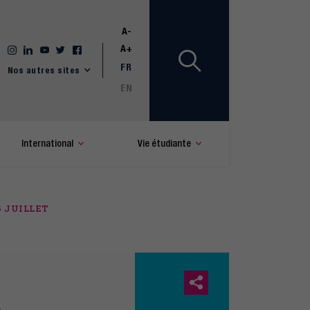
A-
A+
FR
Nos autres sites
EN
International
Vie étudiante
6 JUILLET