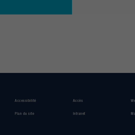
Accessibilité
Accès
We
Plan du site
Intranet
Ma