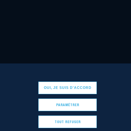
OUI, JE SUIS D'ACCORD
PARAMÉTRER
TOUT REFUSER