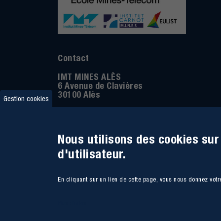
Contact
IMT MINES ALÈS
6 Avenue de Clavières
30100 Alès
Gestion cookies
Téléphone
:
04 66 78 50 00
Coordonnée GPS:
44.13312 - 4.08836
Nous utilisons des cookies sur
d'utilisateur.
En cliquant sur un lien de cette page, vous nous donnez vot
Plus d'infos