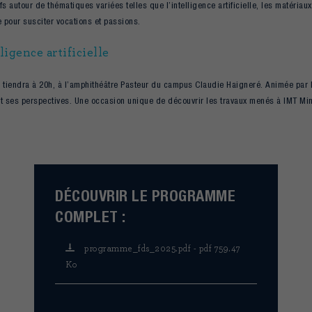
s autour de thématiques variées telles que l’intelligence artificielle, les matéria
 pour susciter vocations et passions.
igence artificielle
e tiendra à 20h, à l’amphithéâtre Pasteur du campus Claudie Haigneré. Animée par l
 et ses perspectives. Une occasion unique de découvrir les travaux menés à IMT Mine
DÉCOUVRIR LE PROGRAMME
COMPLET :
programme_fds_2025.pdf - pdf 759.47
Ko