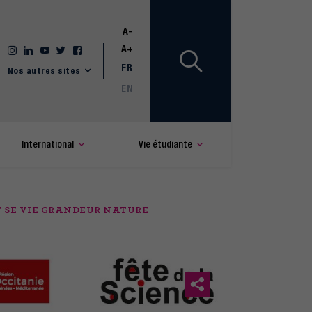
A-
A+
FR
Nos autres sites
EN
International
Vie étudiante
ET SE VIE GRANDEUR NATURE