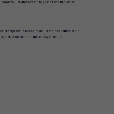
ux innovants, l’environnement, la gestion des risques ou
es enseignants-chercheurs de l’école, elle portera sur le
s Alès et de nourrir le débat citoyen sur l’IA.