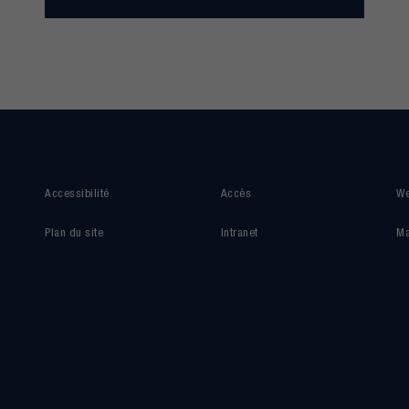
Accessibilité
Accès
We
Plan du site
Intranet
Ma