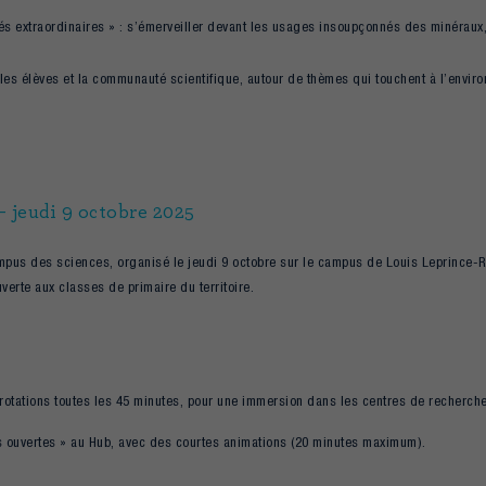
tés extraordinaires » : s’émerveiller devant les usages insoupçonnés des minérau
 les élèves et la communauté scientifique, autour de thèmes qui touchent à l’enviro
– jeudi 9 octobre 2025
pus des sciences, organisé le jeudi 9 octobre sur le campus de Louis Leprince-Ri
verte aux classes de primaire du territoire.
 rotations toutes les 45 minutes, pour une immersion dans les centres de recherche
tes ouvertes » au Hub, avec des courtes animations (20 minutes maximum).