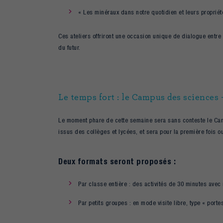
« Les minéraux dans notre quotidien et leurs proprié
Ces ateliers offriront une occasion unique de dialogue entre
du futur.
Le temps fort : le Campus des sciences 
Le moment phare de cette semaine sera sans conteste le Cam
issus des collèges et lycées, et sera pour la première fois ou
Deux formats seront proposés :
Par classe entière : des activités de 30 minutes avec
Par petits groupes : en mode visite libre, type « por