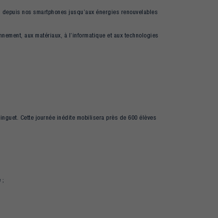
x, depuis nos smartphones jusqu’aux énergies renouvelables
nnement, aux matériaux, à l’informatique et aux technologies
nguet. Cette journée inédite mobilisera près de 600 élèves
 ;