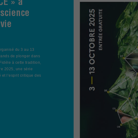
CE » à
 science
 vie
organisé du 3 au 13
grands de plonger dans
Fidèle à cette tradition,
re 2025, une série
 et l’esprit critique des