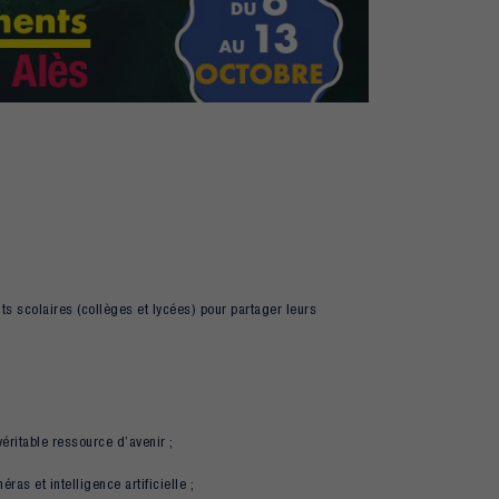
s scolaires (collèges et lycées) pour partager leurs
éritable ressource d’avenir ;
ras et intelligence artificielle ;