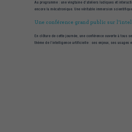
Au programme : une vingtaine d’ateliers ludiques et interactif
encore la mécatronique. Une véritable immersion scientifique
Une conférence grand public sur l’intell
En clôture de cette journée, une conférence ouverte à tous s
thème de l’intelligence artificielle : ses enjeux, ses usages