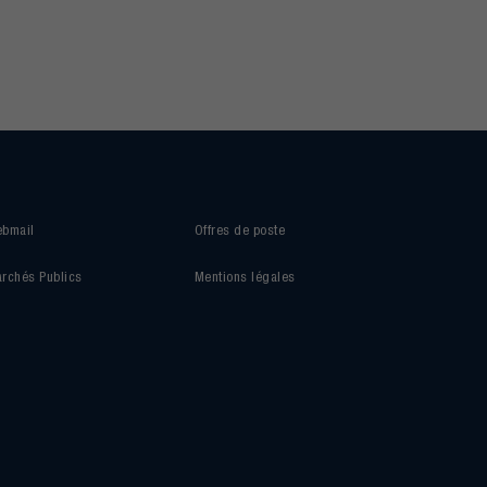
bmail
Offres de poste
rchés Publics
Mentions légales