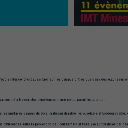
’école interviendront aussi bien sur les campus d’Alès que dans des établissement
e autrement à travers des expériences immersives, parmi lesquelles :
 les multiples usages du bois, matériau durable, renouvelable et biodégradable, v
es différences entre la perception de l’oeil humain et l’analyse automatisée par camé