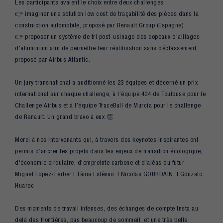
Les participants avaient le choix entre deux challenges :
👉 imaginer une solution low cost de traçabilité des pièces dans la
construction automobile, proposé par Renault Group (Espagne)
👉 proposer un système de tri post-usinage des copeaux d'alliages
d'aluminium afin de permettre leur réutilisation sans déclassement,
proposé par Airbus Atlantic.
Un jury transnational a auditionné les 23 équipes et décerné un prix
international sur chaque challenge, à l’équipe 404 de Toulouse pour le
Challenge Airbus et à l’équipe TraceBull de Murcia pour le challenge
de Renault. Un grand bravo à eux 👏
Merci à nos intervenants qui, à travers des keynotes inspirantes ont
permis d’ancrer les projets dans les enjeux de transition écologique,
d'économie circulaire, d'empreinte carbone et d'aléas du futur
Miguel Lopez-Ferber | Tânia Estêvão | Nicolas GOURDAIN | Gonzalo
Huaroc
Des moments de travail intenses, des échanges de compte Insta au
delà des frontières, pas beaucoup de sommeil, et une très belle