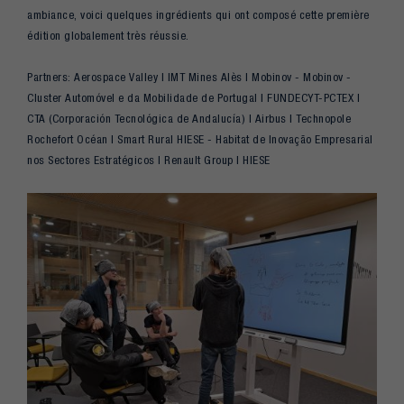
ambiance, voici quelques ingrédients qui ont composé cette première
édition globalement très réussie.
Partners: Aerospace Valley | IMT Mines Alès | Mobinov - Mobinov -
Cluster Automóvel e da Mobilidade de Portugal | FUNDECYT-PCTEX |
CTA (Corporación Tecnológica de Andalucía) | Airbus | Technopole
Rochefort Océan | Smart Rural HIESE - Habitat de Inovação Empresarial
nos Sectores Estratégicos | Renault Group | HIESE