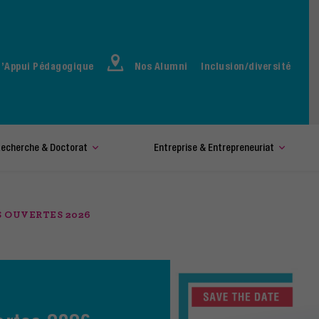
d’Appui Pédagogique
Nos Alumni
Inclusion/diversité
echerche & Doctorat
Entreprise & Entrepreneuriat
 OUVERTES 2026