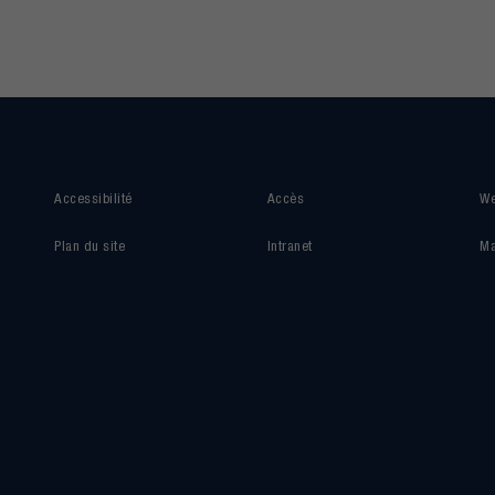
Accessibilité
Accès
We
Plan du site
Intranet
Ma