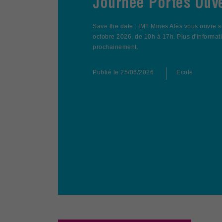
Journée Portes Ouv
Save the date : IMT Mines Alès vous ouvre s
octobre 2026, de 10h à 17h. Plus d'informat
prochainement.
Publié le
25/06/2026
Ecole