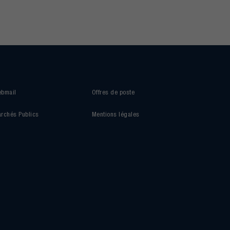
bmail
Offres de poste
rchés Publics
Mentions légales