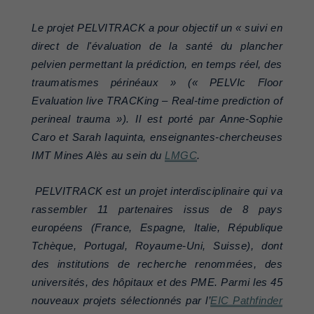
Le projet PELVITRACK a pour objectif un « suivi en
direct de l'évaluation de la santé du plancher
pelvien permettant la prédiction, en temps réel, des
traumatismes périnéaux » (« PELVIc Floor
Evaluation live TRACKing – Real-time prediction of
perineal trauma »). Il est porté par Anne-Sophie
Caro et Sarah Iaquinta, enseignantes-chercheuses
IMT Mines Alès au sein du
LMGC
.
PELVITRACK est un projet interdisciplinaire qui va
rassembler 11 partenaires issus de 8 pays
européens (France, Espagne, Italie, République
Tchèque, Portugal, Royaume-Uni, Suisse), dont
des institutions de recherche renommées, des
universités, des hôpitaux et des PME. Parmi les 45
nouveaux projets sélectionnés par l’
EIC Pathfinder