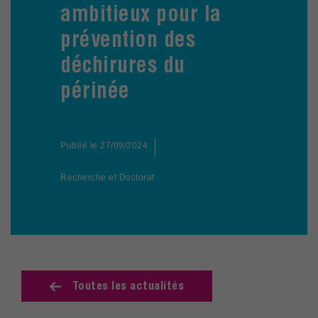
ambitieux pour la
prévention des
déchirures du
périnée
Publié le
27/09/2024
Recherche et Doctorat
Toutes les actualités