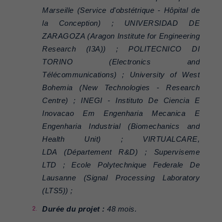
Marseille (Service d'obstétrique - Hôpital de
la Conception) ; UNIVERSIDAD DE
ZARAGOZA (Aragon Institute for Engineering
Research (I3A)) ; POLITECNICO DI
TORINO (Electronics and
Télécommunications) ; University of West
Bohemia (New Technologies - Research
Centre) ; INEGI - Instituto De Ciencia E
Inovacao Em Engenharia Mecanica E
Engenharia Industrial (Biomechanics and
Health Unit) ; VIRTUALCARE,
LDA (Département R&D) ; Superviseme
LTD ; Ecole Polytechnique Federale De
Lausanne (Signal Processing Laboratory
(LTS5)) ;
Durée du projet :
48 mois.