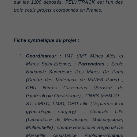
sur les 1100 déposés, PELVITRACK est l’un des
trois seuls projets coordonnés en France.
Fiche synthétique du projet :
Coordinateur :
IMT (IMT Mines Alès et
Mines Saint-Etienne) ;
Partenaires :
Ecole
Nationale Superieure Des Mines De Paris
(Centre des Matériaux de MINES Paris) ;
CHU Nîmes Carremeau (Service de
Gynécologie Obstétrique) ; CNRS (FEMTO –
ST, LMGC, LMA), CHU Lille (Department of
gynecologic surgery) ; Centrale Lille
(Laboratoire de Mécanique, Multiphysique,
Multiéchelle) ; Centre Hospitalier Régional De
Marseille Assistance Publique-Hôpitaux