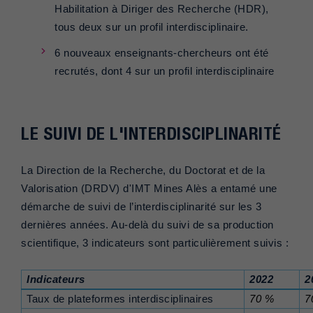
Habilitation à Diriger des Recherche (HDR),
tous deux sur un profil interdisciplinaire.
6 nouveaux enseignants-chercheurs ont été
recrutés, dont 4 sur un profil interdisciplinaire
LE SUIVI DE L'INTERDISCIPLINARITÉ
La Direction de la Recherche, du Doctorat et de la
Valorisation (DRDV) d'IMT Mines Alès a entamé une
démarche de suivi de l’interdisciplinarité sur les 3
dernières années. Au-delà du suivi de sa production
scientifique, 3 indicateurs sont particulièrement suivis :
Indicateurs
2022
2
Taux de plateformes interdisciplinaires
70 %
7