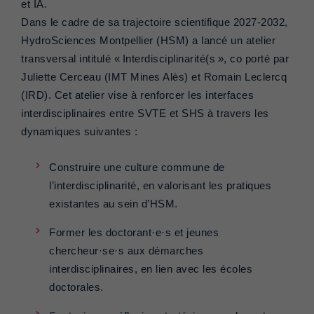
et IA.
Dans le cadre de sa trajectoire scientifique 2027-2032,
HydroSciences Montpellier (HSM) a lancé un atelier
transversal intitulé « Interdisciplinarité(s », co porté par
Juliette Cerceau (IMT Mines Alès) et Romain Leclercq
(IRD). Cet atelier vise à renforcer les interfaces
interdisciplinaires entre SVTE et SHS à travers les
dynamiques suivantes :
Construire une culture commune de
l’interdisciplinarité, en valorisant les pratiques
existantes au sein d’HSM.
Former les doctorant·e·s et jeunes
chercheur·se·s aux démarches
interdisciplinaires, en lien avec les écoles
doctorales.