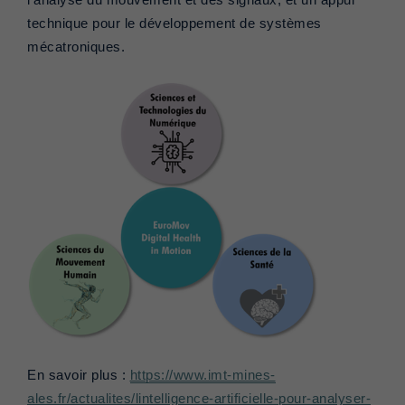
l’analyse du mouvement et des signaux, et un appui
technique pour le développement de systèmes
mécatroniques.
En savoir plus :
https://www.imt-mines-
ales.fr/actualites/lintelligence-artificielle-pour-analyser-