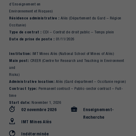
d’Enseignement en
Environnement et Risques)
Résidence administrative :
Alès (Département du Gard – Région
Occitanie)
Type de contrat :
CDI – Contrat de droit public – Temps plein
Date de prise de poste :
01/11/2026
Institution:
IMT Mines Alès (National School of Mines of Alès)
Main post:
CREER (Centre for Research and Teaching in Environment
and
Risks)
Administrative location:
Alès (Gard department – Occitanie region)
Contract type:
Permanent contract – Public-sector contract – Full-
time
Start date:
November 1, 2026
02 novembre 2026
Enseignement-
Recherche
IMT Mines Alès
Indéterminée