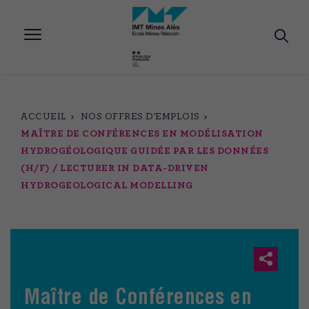
Aller
au
contenu
principal
ACCUEIL
NOS OFFRES D'EMPLOIS
MAÎTRE DE CONFÉRENCES EN MODÉLISATION
HYDROGÉOLOGIQUE GUIDÉE PAR LES DONNÉES
(H/F) / LECTURER IN DATA-DRIVEN
HYDROGEOLOGICAL MODELLING
Maître de Conférences en