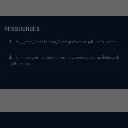
RESSOURCES
fp_-_mdc_modelisation_hydrogeologique.pdf - pdf 1.21 Mo
fp_-_lecturer_in_data-driven_hydrogeological_modelling.pdf
- pdf 1.21 Mo