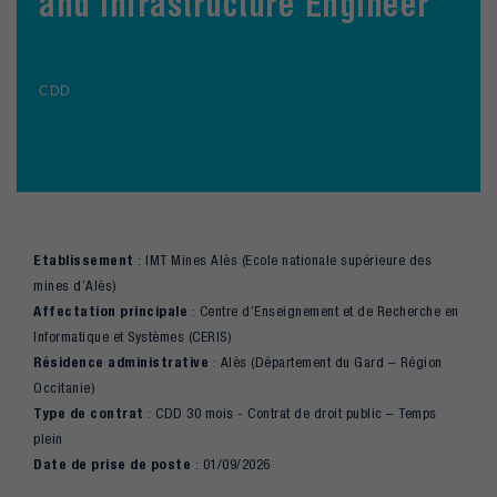
and Infrastructure Engineer
CDD
Etablissement
: IMT Mines Alès (Ecole nationale supérieure des
mines d’Alès)
Affectation principale
: Centre d’Enseignement et de Recherche en
Informatique et Systèmes (CERIS)
Résidence administrative
: Alès (Département du Gard – Région
Occitanie)
Type de contrat
: CDD 30 mois - Contrat de droit public – Temps
plein
Date de prise de poste
: 01/09/2026