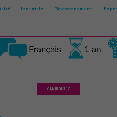
urité Industrie Environnement
Exper
CANDIDATEZ