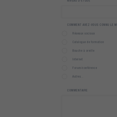
NIVEAU D'ÉTUDE
COMMENT AVEZ-VOUS CONNU LE MS
Réseaux sociaux
Catalogue de formation
Bouche à oreille
Internet
Forum/conférence
Autres...
COMMENTAIRE